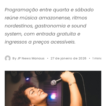
Programação entre quarta e sábado
reúne música amazonense, ritmos
nordestinos, gastronomia e sound
system, com entrada gratuita e
ingressos a preços acessíveis.
By
JP News Manaus
27 de janeiro de 2026
1 mins 