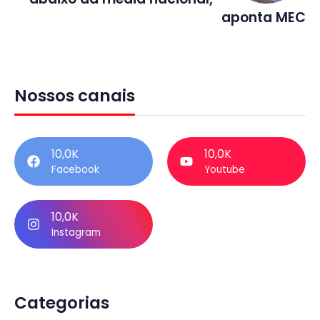
aponta MEC
Nossos canais
10,0K
10,0K
Facebook
Youtube
10,0K
Instagram
Categorias