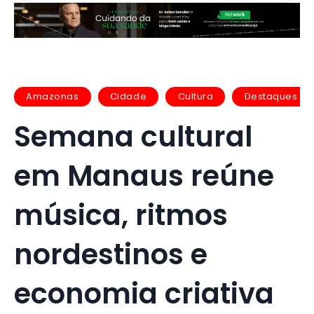
Amazonas
Cidade
Cultura
Destaques
Semana cultural
em Manaus reúne
música, ritmos
nordestinos e
economia criativa