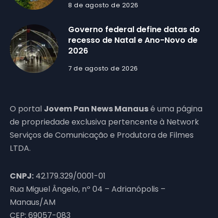
8 de agosto de 2026
Governo federal define datas do
recesso de Natal e Ano-Novo de
2026
7 de agosto de 2026
O portal
Jovem Pan News Manaus
é uma página
de propriedade exclusiva pertencente à Network
Serviços de Comunicação e Produtora de Filmes
LTDA.
CNPJ:
42.179.329/0001-01
Rua Miguel Ângelo, nº 04 – Adrianópolis –
Manaus/AM
CEP: 69057-083