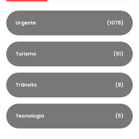
Urgente
(1076)
Turismo
(51)
Trânsito
(8)
Tecnologia
(5)