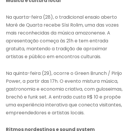
Música e cultura local
Na quarta-feira (28), o tradicional ensaio aberto
Maré de Quarta recebe Sísi Rolim, uma das vozes
mais reconhecidas da música amazonense. A
apresentação começa às 21h e tem entrada
gratuita, mantendo a tradição de aproximar
artistas e público em encontros culturais.
Na quinta-feira (29), ocorre o Green Brunch / Pirijo
Power, a partir das 17h. O evento mistura música,
gastronomia e economia criativa, com guloseimas,
brechó e funk set. A entrada custa R$ 10 e propõe
uma experiência interativa que conecta visitantes,
empreendedores e artistas locais.
Ritmos nordestinos e sound system