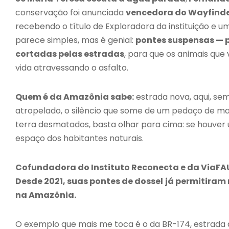
conservação foi anunciada
vencedora do Wayfinder
recebendo o título de Exploradora da instituição e 
parece simples, mas é genial:
pontes suspensas — p
cortadas pelas estradas
, para que os animais que
vida atravessando o asfalto.
Quem é da Amazônia sabe:
estrada nova, aqui, se
atropelado, o silêncio que some de um pedaço de m
terra desmatados, basta olhar para cima: se houver u
espaço dos habitantes naturais.
Cofundadora do Instituto Reconecta e da ViaF
Desde 2021, suas pontes de dossel
já permitiram 
na Amazônia.
O exemplo que mais me toca é o da BR-174, estrada