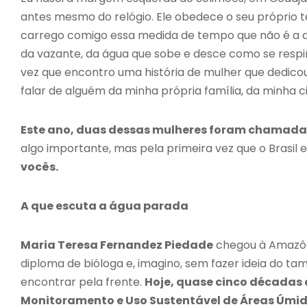
antes mesmo do relógio. Ele obedece o seu próprio
carrego comigo essa medida de tempo que não é a do 
da vazante, da água que sobe e desce como se respira
vez que encontro uma história de mulher que dedicou 
falar de alguém da minha própria família, da minha 
Este ano, duas dessas mulheres foram chamadas
algo importante, mas pela primeira vez que o Brasil 
vocês.
A que escuta a água parada
Maria Teresa Fernandez Piedade
chegou à Amazôni
diploma de bióloga e, imagino, sem fazer ideia do t
encontrar pela frente.
Hoje, quase cinco décadas d
Monitoramento e Uso Sustentável de Áreas Úmida