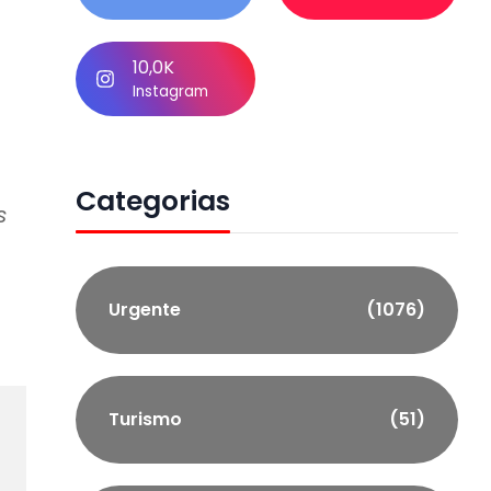
10,0K
Instagram
Categorias
s
Urgente
(1076)
Turismo
(51)