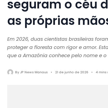
seguram o céu 
as próprias mão
Em 2026, duas cientistas brasileiras fo
proteger a floresta com rigor e amor. Est
que a Amazônia conhece pelo nome e o B
By
JP News Manaus
21 de junho de 2026
4 mins