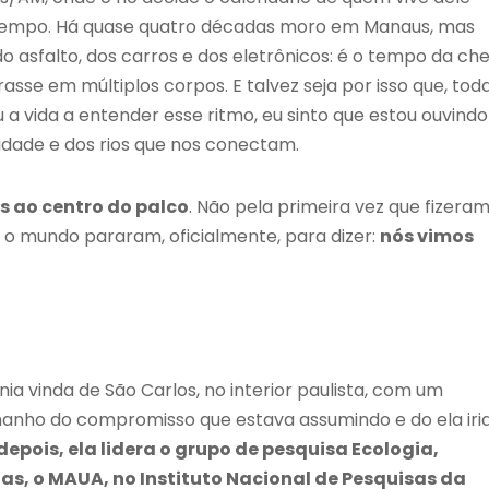
 tempo. Há quase quatro décadas moro em Manaus, mas
asfalto, dos carros e dos eletrônicos: é o tempo da che
sse em múltiplos corpos. E talvez seja por isso que, tod
a vida a entender esse ritmo, eu sinto que estou ouvindo
cidade e dos rios que nos conectam.
 ao centro do palco
. Não pela primeira vez que fizera
e o mundo pararam, oficialmente, para dizer:
nós vimos
a vinda de São Carlos, no interior paulista, com um
amanho do compromisso que estava assumindo e do ela iri
epois, ela lidera o grupo de pesquisa Ecologia,
s, o MAUA, no Instituto Nacional de Pesquisas da