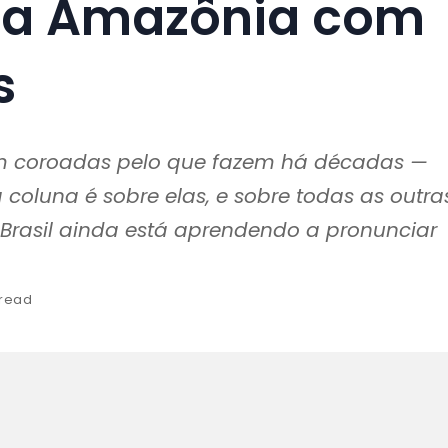
da Amazônia com
s
ram coroadas pelo que fazem há décadas —
a coluna é sobre elas, e sobre todas as outra
rasil ainda está aprendendo a pronunciar
 read