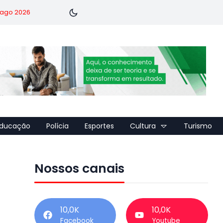
7 ago 2026
ducação
Polícia
Esportes
Cultura
Turismo
Nossos canais
10,0K
10,0K
Facebook
Youtube