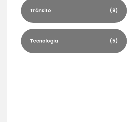
Trânsito
(8)
Tecnologia
(5)