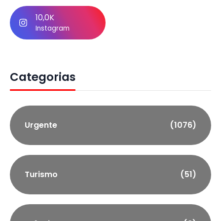
10,0K
Instagram
Categorias
Urgente
(1076)
Turismo
(51)