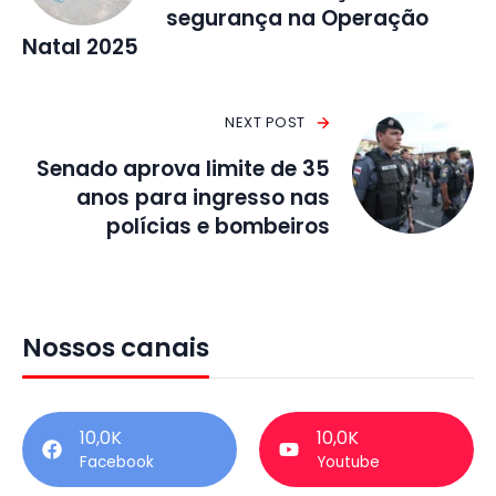
segurança na Operação
Natal 2025
NEXT POST
Senado aprova limite de 35
anos para ingresso nas
polícias e bombeiros
Nossos canais
10,0K
10,0K
Facebook
Youtube