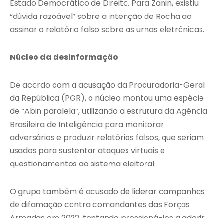
Estado Democrático de Direito. Para Zanin, existiu
“dúvida razoável” sobre a intenção de Rocha ao
assinar o relatório falso sobre as urnas eletrônicas.
Núcleo da desinformação
De acordo com a acusação da Procuradoria-Geral
da República (PGR), o núcleo montou uma espécie
de “Abin paralela”, utilizando a estrutura da Agência
Brasileira de Inteligência para monitorar
adversários e produzir relatórios falsos, que seriam
usados para sustentar ataques virtuais e
questionamentos ao sistema eleitoral.
O grupo também é acusado de liderar campanhas
de difamação contra comandantes das Forças
Armadas em 2022, tentando pressioná-los a aderir