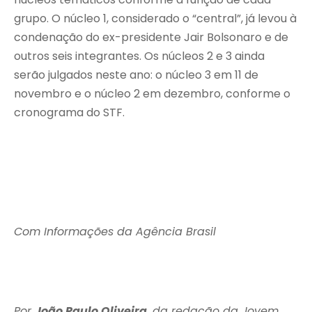
grupo. O núcleo 1, considerado o “central”, já levou à
condenação do ex-presidente Jair Bolsonaro e de
outros seis integrantes. Os núcleos 2 e 3 ainda
serão julgados neste ano: o núcleo 3 em 11 de
novembro e o núcleo 2 em dezembro, conforme o
cronograma do STF.
Com Informações da Agência Brasil
Por
João Paulo Oliveira
, da redação da Jovem