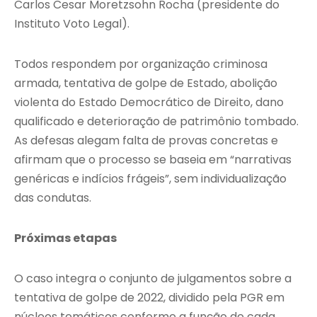
Carlos Cesar Moretzsohn Rocha (presidente do
Instituto Voto Legal).
Todos respondem por organização criminosa
armada, tentativa de golpe de Estado, abolição
violenta do Estado Democrático de Direito, dano
qualificado e deterioração de patrimônio tombado.
As defesas alegam falta de provas concretas e
afirmam que o processo se baseia em “narrativas
genéricas e indícios frágeis”, sem individualização
das condutas.
Próximas etapas
O caso integra o conjunto de julgamentos sobre a
tentativa de golpe de 2022, dividido pela PGR em
núcleos temáticos conforme a função de cada