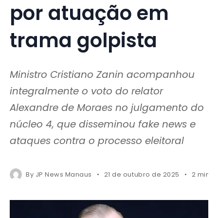
por atuação em
trama golpista
Ministro Cristiano Zanin acompanhou
integralmente o voto do relator
Alexandre de Moraes no julgamento do
núcleo 4, que disseminou fake news e
ataques contra o processo eleitoral
By
JP News Manaus
21 de outubro de 2025
2 mins 