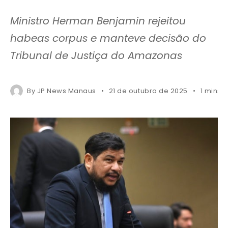
Ministro Herman Benjamin rejeitou
habeas corpus e manteve decisão do
Tribunal de Justiça do Amazonas
By
JP News Manaus
21 de outubro de 2025
1 mins 