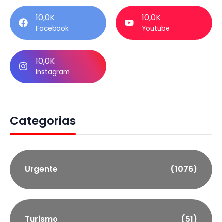
10,0K
10,0K
Facebook
Youtube
10,0K
Instagram
Categorias
Urgente
(1076)
Turismo
(51)