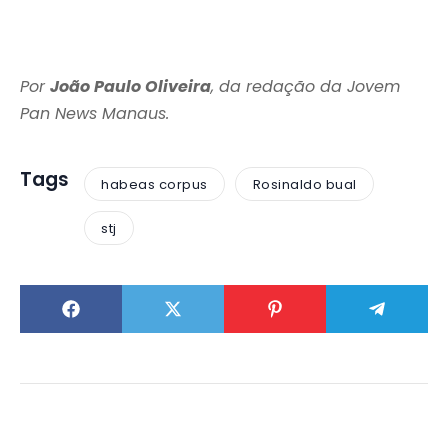
Por
João Paulo Oliveira
, da redação da Jovem
Pan News Manaus.
Tags
habeas corpus
Rosinaldo bual
stj