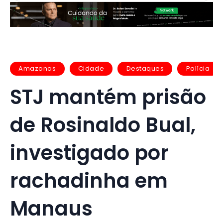
Amazonas
Cidade
Destaques
Polícia
STJ mantém prisão
de Rosinaldo Bual,
investigado por
rachadinha em
Manaus