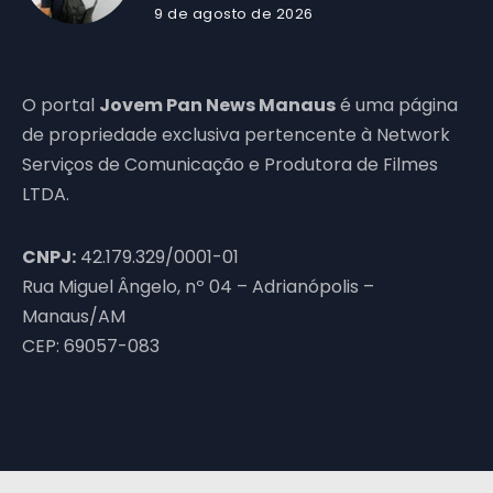
9 de agosto de 2026
O portal
Jovem Pan News Manaus
é uma página
de propriedade exclusiva pertencente à Network
Serviços de Comunicação e Produtora de Filmes
LTDA.
CNPJ:
42.179.329/0001-01
Rua Miguel Ângelo, nº 04 – Adrianópolis –
Manaus/AM
CEP: 69057-083