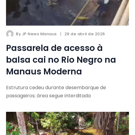
By
JP News Manaus
29 de abril de 2026
Passarela de acesso à
balsa cai no Rio Negro na
Manaus Moderna
Estrutura cedeu durante desembarque de
passageiros; área segue interditada