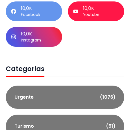
10,0K
10,0K
Facebook
Youtube
10,0K
Instagram
Categorias
Urgente
(1076)
Turismo
(51)