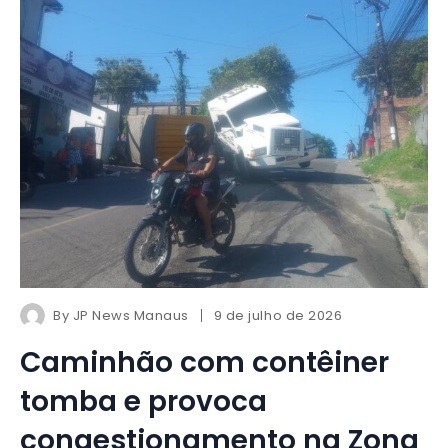
By
JP News Manaus
9 de julho de 2026
Caminhão com contêiner
tomba e provoca
congestionamento na Zona