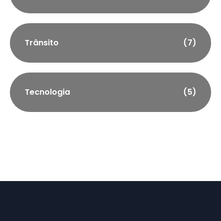
Trânsito
(7)
Tecnologia
(5)