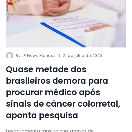
By
JP News Manaus
21 de julho de 2026
Quase metade dos
brasileiros demora para
procurar médico após
sinais de câncer colorretal,
aponta pesquisa
Levantamento mostra que, apesar de