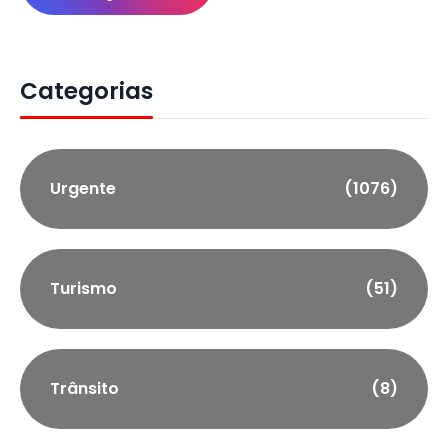
Categorias
Urgente
(1076)
Turismo
(51)
Trânsito
(8)