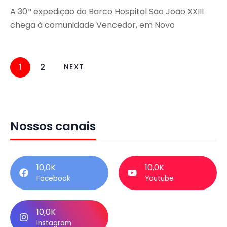
A 30ª expedição do Barco Hospital São João XXIII
chega à comunidade Vencedor, em Novo
1
2
NEXT
Nossos canais
10,0K
10,0K
Facebook
Youtube
10,0K
Instagram