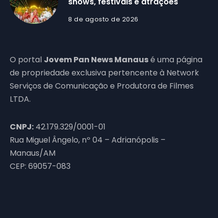
shows, festivais e atrações
8 de agosto de 2026
O portal
Jovem Pan News Manaus
é uma página
de propriedade exclusiva pertencente à Network
Serviços de Comunicação e Produtora de Filmes
LTDA.
CNPJ:
42.179.329/0001-01
Rua Miguel Ângelo, nº 04 – Adrianópolis –
Manaus/AM
CEP: 69057-083