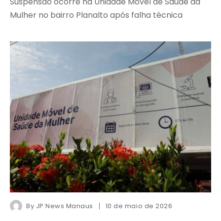
Suspensão ocorre na Unidade Móvel de Saúde da
Mulher no bairro Planalto após falha técnica
By
JP News Manaus
10 de maio de 2026