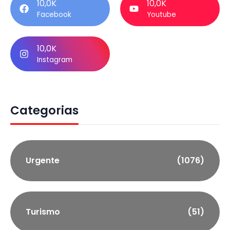
10,0K
10,0K
Facebook
Youtube
10,0K
Instagram
Categorias
Urgente
(1076)
Turismo
(51)