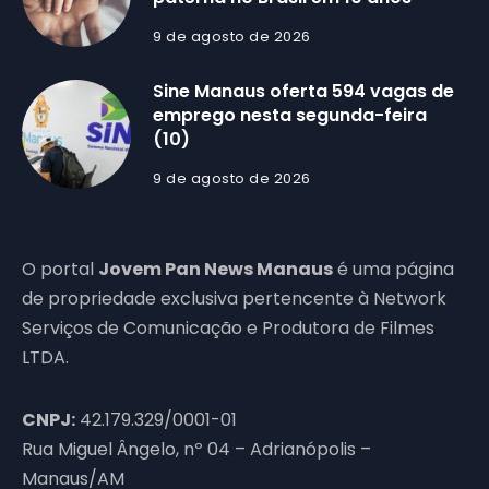
9 de agosto de 2026
Sine Manaus oferta 594 vagas de
emprego nesta segunda-feira
(10)
9 de agosto de 2026
O portal
Jovem Pan News Manaus
é uma página
de propriedade exclusiva pertencente à Network
Serviços de Comunicação e Produtora de Filmes
LTDA.
CNPJ:
42.179.329/0001-01
Rua Miguel Ângelo, nº 04 – Adrianópolis –
Manaus/AM