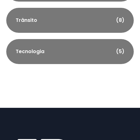
Trânsito
(8)
Tecnologia
(5)