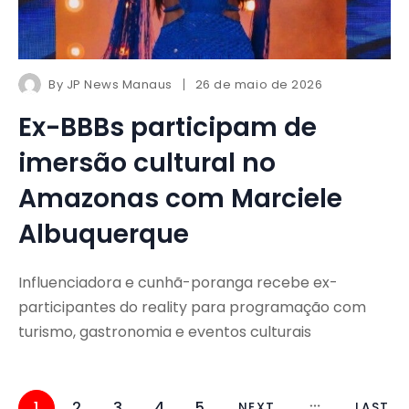
By
JP News Manaus
26 de maio de 2026
Ex-BBBs participam de
imersão cultural no
Amazonas com Marciele
Albuquerque
Influenciadora e cunhã-poranga recebe ex-
participantes do reality para programação com
turismo, gastronomia e eventos culturais
1
2
3
4
5
NEXT
LAST