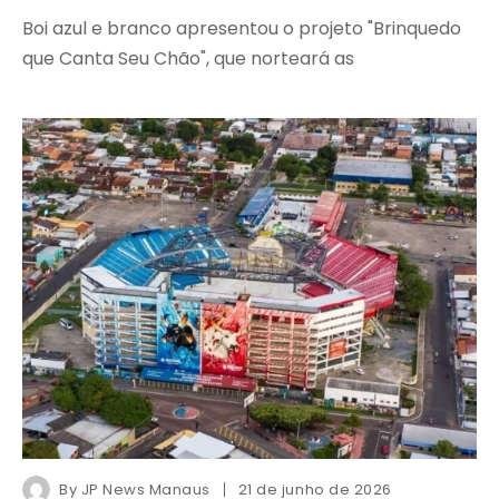
Boi azul e branco apresentou o projeto "Brinquedo
que Canta Seu Chão", que norteará as
By
JP News Manaus
21 de junho de 2026