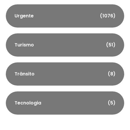
Urgente
(1076)
Turismo
(51)
Trânsito
(8)
Tecnologia
(5)