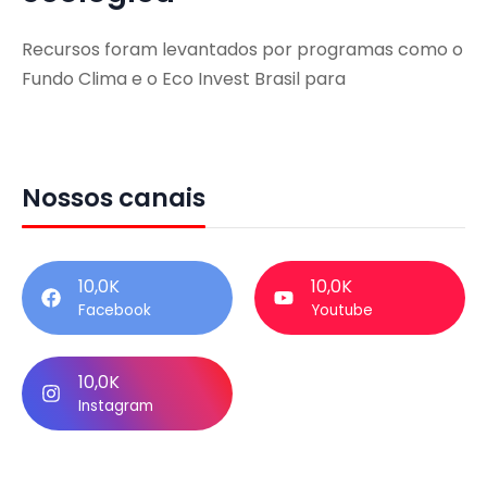
Recursos foram levantados por programas como o
Fundo Clima e o Eco Invest Brasil para
Nossos canais
10,0K
10,0K
Facebook
Youtube
10,0K
Instagram