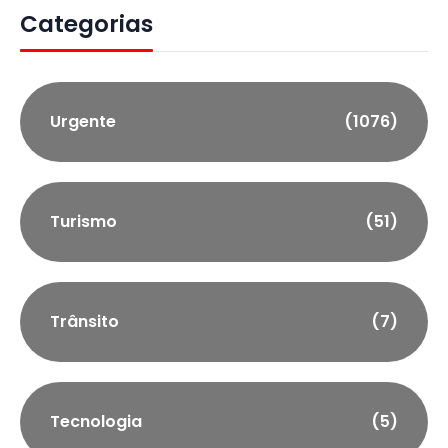
Categorias
Urgente
(1076)
Turismo
(51)
Trânsito
(7)
Tecnologia
(5)