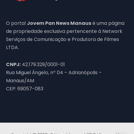
O portal
Jovem Pan News Manaus
é uma página
de propriedade exclusiva pertencente à Network
Serviços de Comunicação e Produtora de Filmes
LTDA.
CNPJ:
42.179.329/0001-01
Rua Miguel Ângelo, nº 04 – Adrianópolis –
Manaus/AM
CEP: 69057-083