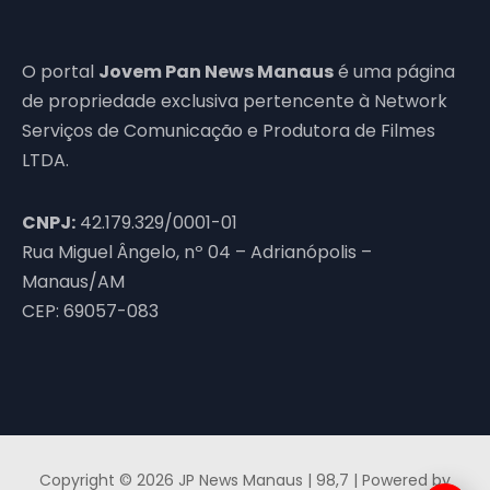
O portal
Jovem Pan News Manaus
é uma página
de propriedade exclusiva pertencente à Network
Serviços de Comunicação e Produtora de Filmes
LTDA.
CNPJ:
42.179.329/0001-01
Rua Miguel Ângelo, nº 04 – Adrianópolis –
Manaus/AM
CEP: 69057-083
Copyright © 2026 JP News Manaus | 98,7 | Powered by