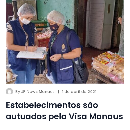
By
JP News Manaus
1 de abril de 2021
Estabelecimentos são
autuados pela Visa Manaus