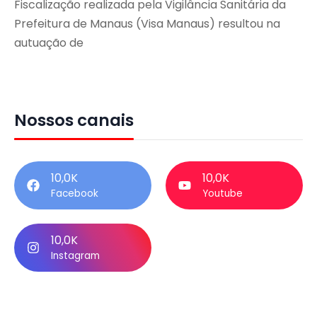
Fiscalização realizada pela Vigilância Sanitária da
Prefeitura de Manaus (Visa Manaus) resultou na
autuação de
Nossos canais
10,0K
10,0K
Facebook
Youtube
10,0K
Instagram