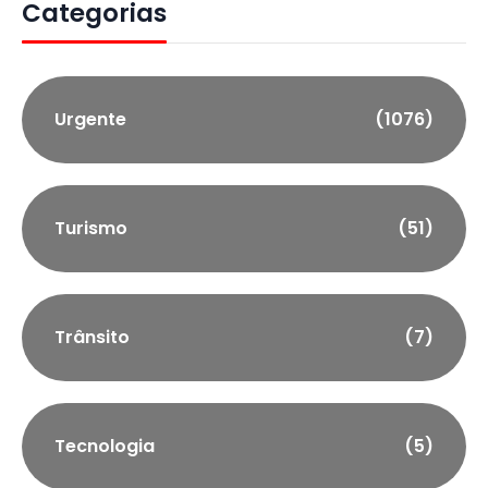
Categorias
Urgente
(1076)
Turismo
(51)
Trânsito
(7)
Tecnologia
(5)