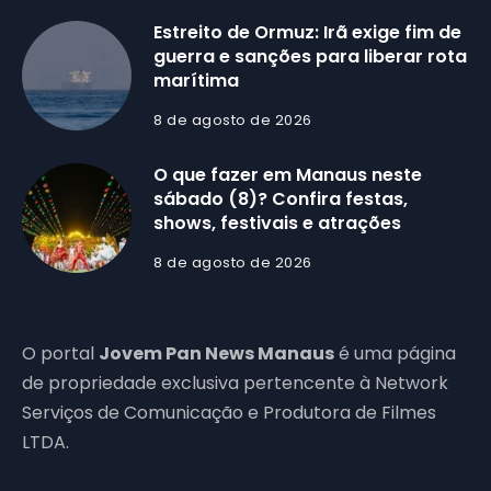
Estreito de Ormuz: Irã exige fim de
guerra e sanções para liberar rota
marítima
8 de agosto de 2026
O que fazer em Manaus neste
sábado (8)? Confira festas,
shows, festivais e atrações
8 de agosto de 2026
O portal
Jovem Pan News Manaus
é uma página
de propriedade exclusiva pertencente à Network
Serviços de Comunicação e Produtora de Filmes
LTDA.