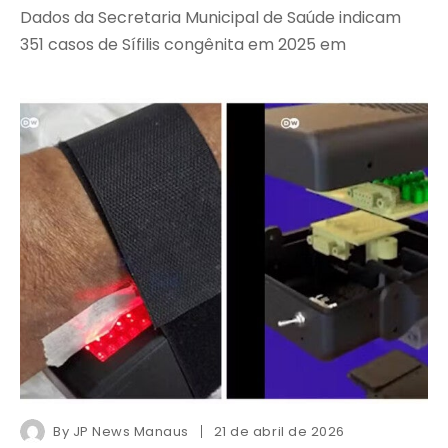
Dados da Secretaria Municipal de Saúde indicam
351 casos de Sífilis congênita em 2025 em
By
JP News Manaus
21 de abril de 2026