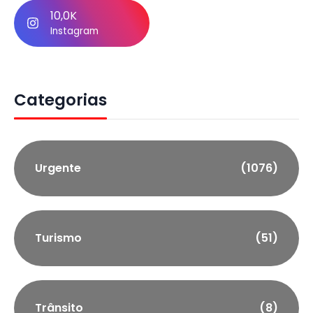
10,0K
Instagram
Categorias
Urgente
(1076)
Turismo
(51)
Trânsito
(8)