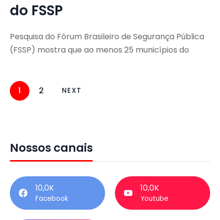
do FSSP
Pesquisa do Fórum Brasileiro de Segurança Pública
(FSSP) mostra que ao menos 25 municípios do
1
2
NEXT
Nossos canais
10,0K
10,0K
Facebook
Youtube