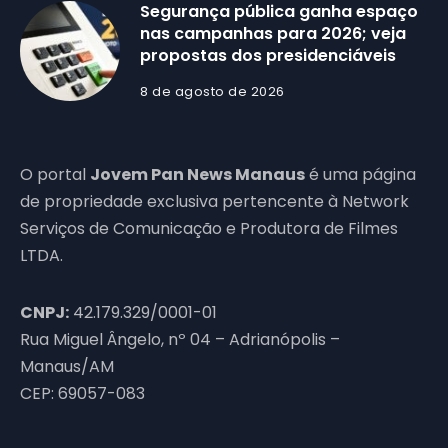
Segurança pública ganha espaço
nas campanhas para 2026; veja
propostas dos presidenciáveis
8 de agosto de 2026
O portal
Jovem Pan News Manaus
é uma página
de propriedade exclusiva pertencente à Network
Serviços de Comunicação e Produtora de Filmes
LTDA.
CNPJ:
42.179.329/0001-01
Rua Miguel Ângelo, nº 04 – Adrianópolis –
Manaus/AM
CEP: 69057-083