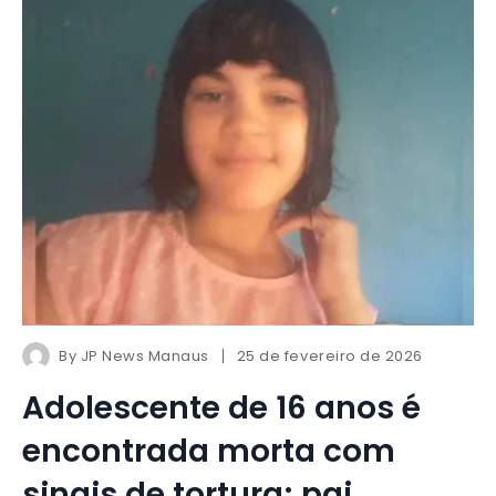
By
JP News Manaus
25 de fevereiro de 2026
Adolescente de 16 anos é
encontrada morta com
sinais de tortura; pai,