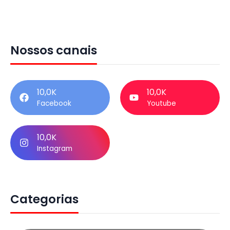
Nossos canais
10,0K
10,0K
Facebook
Youtube
10,0K
Instagram
Categorias