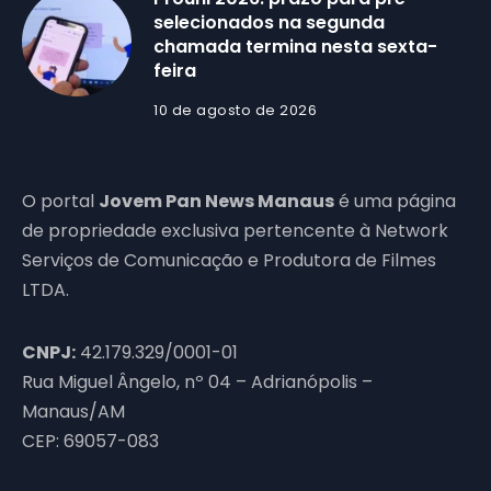
selecionados na segunda
chamada termina nesta sexta-
feira
10 de agosto de 2026
O portal
Jovem Pan News Manaus
é uma página
de propriedade exclusiva pertencente à Network
Serviços de Comunicação e Produtora de Filmes
LTDA.
CNPJ:
42.179.329/0001-01
Rua Miguel Ângelo, nº 04 – Adrianópolis –
Manaus/AM
CEP: 69057-083