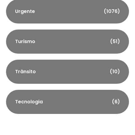
Urgente
(1076)
Turismo
(51)
Trânsito
(10)
Tecnologia
(6)