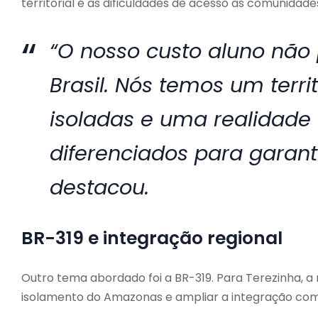
territorial e às dificuldades de acesso às comunidade
“O nosso custo aluno não 
Brasil. Nós temos um terr
isoladas e uma realidade
diferenciados para garant
destacou.
BR-319 e integração regional
Outro tema abordado foi a BR-319. Para Terezinha, a
isolamento do Amazonas e ampliar a integração com 