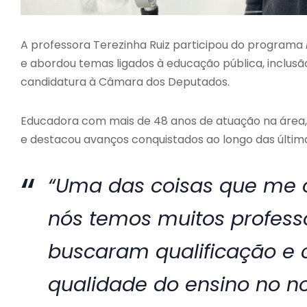
A professora Terezinha Ruiz participou do programa
e abordou temas ligados à educação pública, inclusã
candidatura à Câmara dos Deputados.
Educadora com mais de 48 anos de atuação na área, 
e destacou avanços conquistados ao longo das últi
“Uma das coisas que me o
nós temos muitos professo
buscaram qualificação e 
qualidade do ensino no no