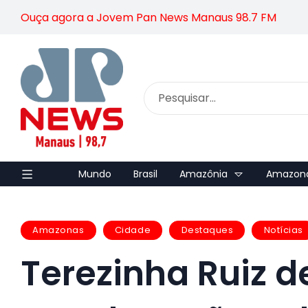
Ouça agora a Jovem Pan News Manaus 98.7 FM
Mundo
Brasil
Amazônia
Amazon
Amazonas
Cidade
Destaques
Notícias
Terezinha Ruiz d