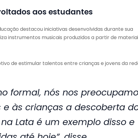
voltados aos estudantes
ducação destacou iniciativas desenvolvidas durante sua
liza instrumentos musicais produzidos a partir de materia
ivo de estimular talentos entre crianças e jovens da red
ino formal, nós nos preocupam
 e às crianças a descoberta d
 na Lata é um exemplo disso e
as até hoje”, disse.