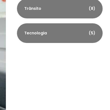
Trânsito
(8)
Tecnologia
(5)