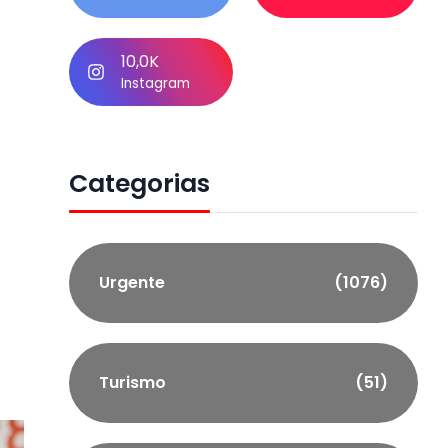
10,0K
Instagram
Categorias
Urgente
(1076)
Turismo
(51)