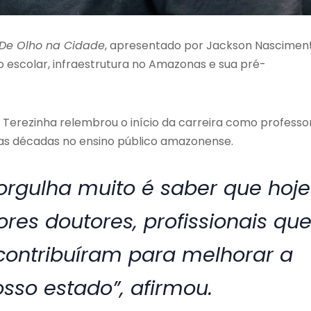
De Olho na Cidade
, apresentado por Jackson Nascimen
o escolar, infraestrutura no Amazonas e sua pré-
Terezinha relembrou o início da carreira como professo
mas décadas no ensino público amazonense.
rgulha muito é saber que hoje
res doutores, profissionais qu
contribuíram para melhorar a
sso estado”, afirmou.