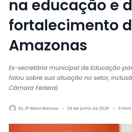
na educação e 
fortalecimento d
Amazonas
Ex-secretária municipal de Educação pa
falou sobre sua atuação no setor, inclus
Câmara Federal.
By
JP News Manaus
23 de junho de 2026
2 mins