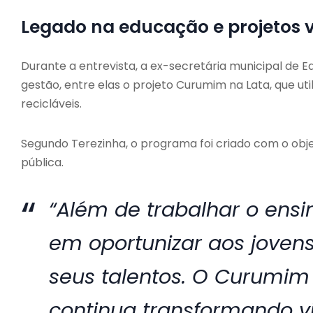
Legado na educação e projetos 
Durante a entrevista, a ex-secretária municipal de E
gestão, entre elas o projeto Curumim na Lata, que uti
recicláveis.
Segundo Terezinha, o programa foi criado com o objet
pública.
“Além de trabalhar o ens
em oportunizar aos jovens
seus talentos. O Curumim
continua transformando vid