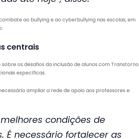
combate ao bullying e ao cyberbullying nas escolas, em
o.
s centrais
o sobre os desafios da inclusão de alunos com Transtorno
ionais específicas.
necessário ampliar a rede de apoio aos professores e
 melhores condições de
 É necessário fortalecer as