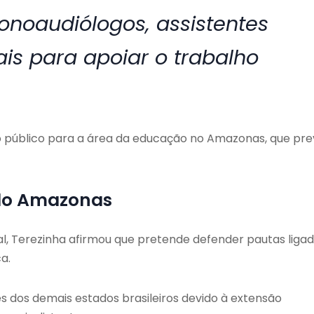
onoaudiólogos, assistentes
nais para apoiar o trabalho
público para a área da educação no Amazonas, que pre
 do Amazonas
l, Terezinha afirmou que pretende defender pautas liga
a.
s dos demais estados brasileiros devido à extensão