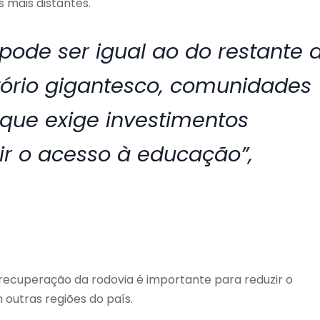
s mais distantes.
pode ser igual ao do restante 
itório gigantesco, comunidades
 que exige investimentos
ir o acesso à educação”,
 recuperação da rodovia é importante para reduzir o
outras regiões do país.