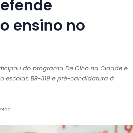
defende
o ensino no
rticipou do programa De Olho na Cidade e
ão escolar, BR-319 e pré-candidatura à
 read