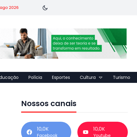
7 ago 2026
ducação
Polícia
Esportes
Cultura
Turismo
Nossos canais
10,0K
10,0K
Facebook
Youtube