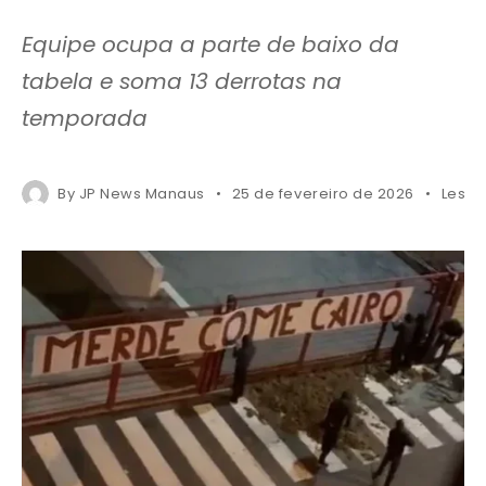
Equipe ocupa a parte de baixo da
tabela e soma 13 derrotas na
temporada
By
JP News Manaus
25 de fevereiro de 2026
Less 