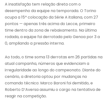
A insatisfação tem relação direta com o
desempenho da equipe na temporada. O Torino
ocupa a 15ª colocação da Série A italiana, com 27
pontos — apenas três acima do Lecce, primeiro
time dentro da zona de rebaixamento. Na última
rodada, a equipe foi derrotada pelo Genoa por 3 a
0, ampliando a pressão interna.
Ao todo, o time soma 13 derrotas em 26 partidas na
atual campanha, números que evidenciam a
irregularidade ao longo do campeonato. Diante do
cenário, a diretoria optou por mudanças no
comando técnico: Marco Baroni foi demitido, e
Roberto D’Aversa assumiu o cargo na tentativa de
reagir na competição.