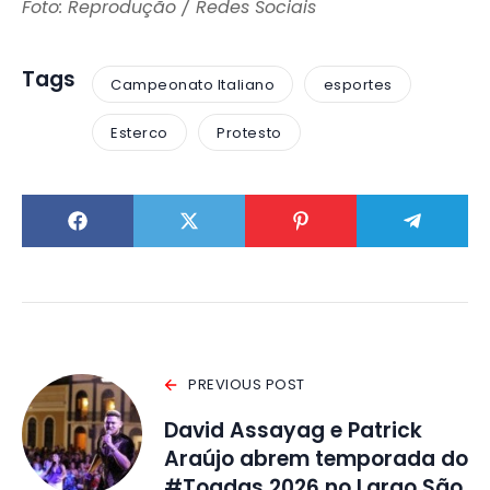
Foto: Reprodução / Redes Sociais
Tags
Campeonato Italiano
esportes
Esterco
Protesto
PREVIOUS POST
David Assayag e Patrick
Araújo abrem temporada do
#Toadas 2026 no Largo São