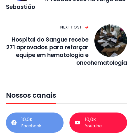
Sebastião
NEXT POST
Hospital do Sangue recebe
271 aprovados para reforçar
equipe em hematologia e
oncohematologia
Nossos canais
10,0K
10,0K
Facebook
Youtube