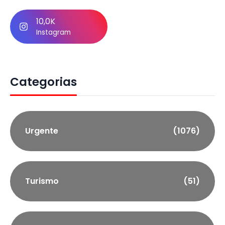
10,0K
Instagram
Categorias
Urgente
(1076)
Turismo
(51)