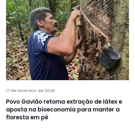
17 de fevereiro de 2026
Povo Gavião retoma extração de látex e
aposta na bioeconomia para manter a
floresta em pé