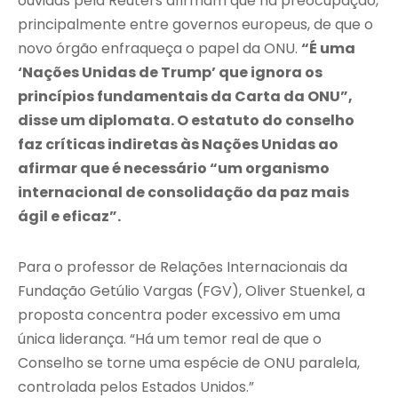
ouvidas pela Reuters afirmam que há preocupação,
principalmente entre governos europeus, de que o
novo órgão enfraqueça o papel da ONU.
“É uma
‘Nações Unidas de Trump’ que ignora os
princípios fundamentais da Carta da ONU”,
disse um diplomata. O estatuto do conselho
faz críticas indiretas às Nações Unidas ao
afirmar que é necessário “um organismo
internacional de consolidação da paz mais
ágil e eficaz”.
Para o professor de Relações Internacionais da
Fundação Getúlio Vargas (FGV), Oliver Stuenkel, a
proposta concentra poder excessivo em uma
única liderança. “Há um temor real de que o
Conselho se torne uma espécie de ONU paralela,
controlada pelos Estados Unidos.”