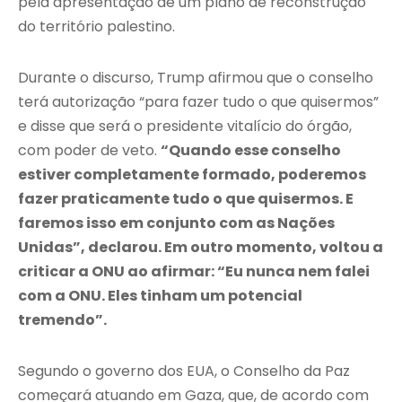
pela apresentação de um plano de reconstrução
do território palestino.
Durante o discurso, Trump afirmou que o conselho
terá autorização “para fazer tudo o que quisermos”
e disse que será o presidente vitalício do órgão,
com poder de veto.
“Quando esse conselho
estiver completamente formado, poderemos
fazer praticamente tudo o que quisermos. E
faremos isso em conjunto com as Nações
Unidas”, declarou. Em outro momento, voltou a
criticar a ONU ao afirmar: “Eu nunca nem falei
com a ONU. Eles tinham um potencial
tremendo”.
Segundo o governo dos EUA, o Conselho da Paz
começará atuando em Gaza, que, de acordo com