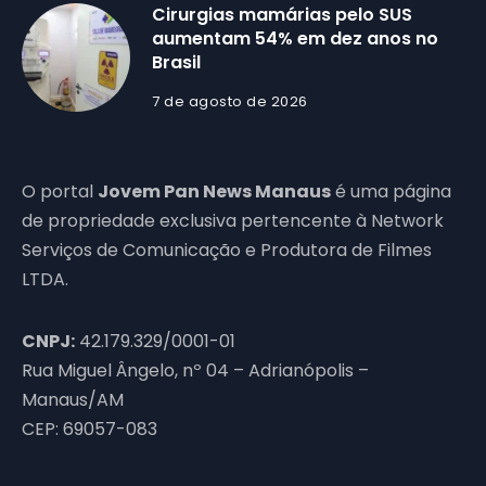
Cirurgias mamárias pelo SUS
aumentam 54% em dez anos no
Brasil
7 de agosto de 2026
O portal
Jovem Pan News Manaus
é uma página
de propriedade exclusiva pertencente à Network
Serviços de Comunicação e Produtora de Filmes
LTDA.
CNPJ:
42.179.329/0001-01
Rua Miguel Ângelo, nº 04 – Adrianópolis –
Manaus/AM
CEP: 69057-083