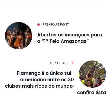
PREVIOUS POST
Abertas as inscrições para
a “1ª Teia Amazonas”
NEXT POST
Flamengo é o único sul-
americano entre os 30
clubes mais ricos do mundo;
confira lista