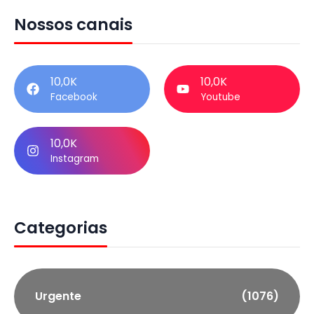
Nossos canais
10,0K
10,0K
Facebook
Youtube
10,0K
Instagram
Categorias
Urgente
(1076)