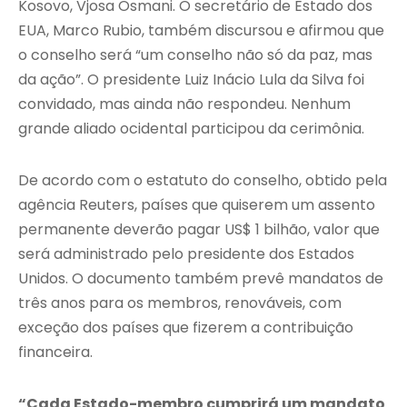
Kosovo, Vjosa Osmani. O secretário de Estado dos
EUA, Marco Rubio, também discursou e afirmou que
o conselho será “um conselho não só da paz, mas
da ação”. O presidente Luiz Inácio Lula da Silva foi
convidado, mas ainda não respondeu. Nenhum
grande aliado ocidental participou da cerimônia.
De acordo com o estatuto do conselho, obtido pela
agência Reuters, países que quiserem um assento
permanente deverão pagar US$ 1 bilhão, valor que
será administrado pelo presidente dos Estados
Unidos. O documento também prevê mandatos de
três anos para os membros, renováveis, com
exceção dos países que fizerem a contribuição
financeira.
“Cada Estado-membro cumprirá um mandato