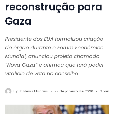
reconstrução para
Gaza
Presidente dos EUA formalizou criação
do órgão durante o Fórum Econômico
Mundial, anunciou projeto chamado
“Nova Gaza” e afirmou que terá poder
vitalício de veto no conselho
By
JP News Manaus
22 de janeiro de 2026
3 mins 