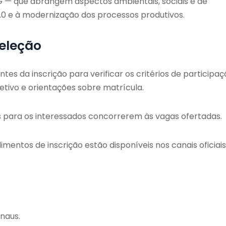
SG — que abrangem aspectos ambientais, sociais e de
.0 e à modernização dos processos produtivos.
seleção
tes da inscrição para verificar os critérios de participaç
tivo e orientações sobre matrícula.
 para os interessados concorrerem às vagas ofertadas.
mentos de inscrição estão disponíveis nos canais oficiais
naus.