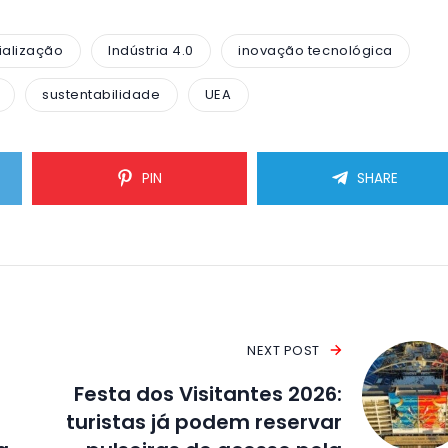
ialização
Indústria 4.0
inovação tecnológica
sustentabilidade
UEA
PIN
SHARE
NEXT POST
Festa dos Visitantes 2026:
turistas já podem reservar