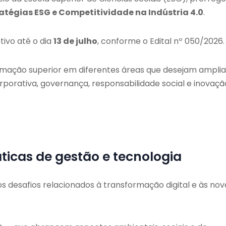
atégias ESG e Competitividade na Indústria 4.0
.
tivo até o dia
13 de julho
, conforme o Edital nº 050/2026.
rmação superior em diferentes áreas que desejam amplia
orativa, governança, responsabilidade social e inovaçã
ticas de gestão e tecnologia
s desafios relacionados à transformação digital e às nov