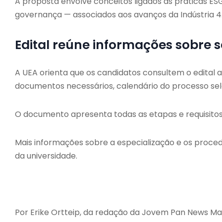
A proposta envolve conceitos ligados às práticas E
governança — associados aos avanços da Indústria 4
Edital reúne informações sobre 
A UEA orienta que os candidatos consultem o edital an
documentos necessários, calendário do processo sele
O documento apresenta todas as etapas e requisitos
Mais informações sobre a especialização e os procedi
da universidade.
Por Erike Ortteip, da redação da Jovem Pan News Ma