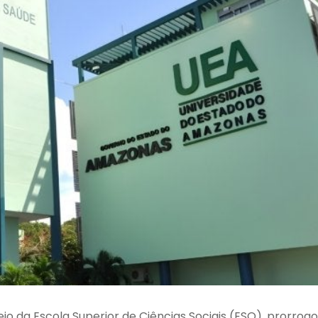
o da Escola Superior de Ciências Sociais (ESO), prorrog