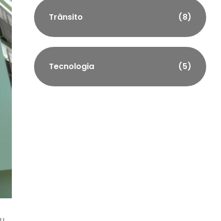
Trânsito
(8)
Tecnologia
(5)
ou