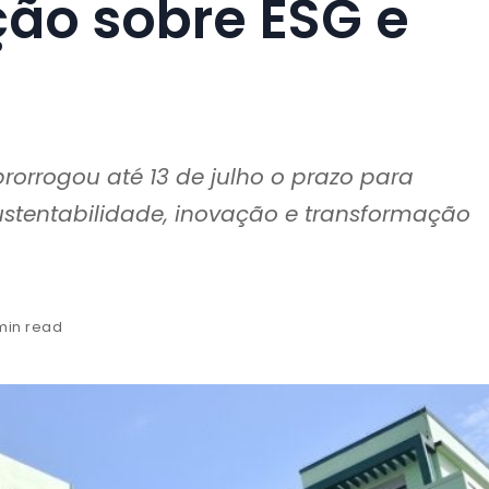
ão sobre ESG e
orrogou até 13 de julho o prazo para
sustentabilidade, inovação e transformação
 min read