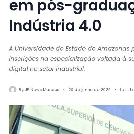
em pós-graduaç
Indústria 4.0
A Universidade do Estado do Amazonas pr
inscrições na especialização voltada à 
digital no setor industrial.
By
JP News Manaus
20 de junho de 2026
Less 1