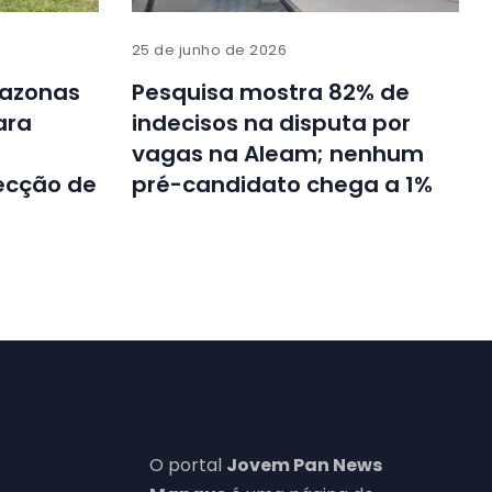
25 de junho de 2026
mazonas
Pesquisa mostra 82% de
ara
indecisos na disputa por
vagas na Aleam; nenhum
ecção de
pré-candidato chega a 1%
O portal
Jovem Pan News