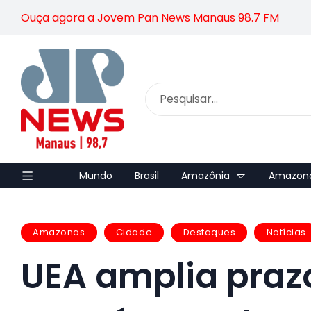
Ouça agora a Jovem Pan News Manaus 98.7 FM
Mundo
Brasil
Amazônia
Amazon
Amazonas
Cidade
Destaques
Notícias
UEA amplia prazo