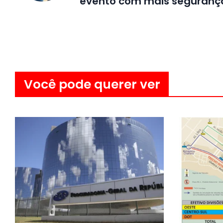
evento com mais seguranç
Você pode querer ver