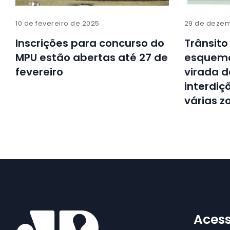
10 de fevereiro de 2025
29 de dezem
Inscrições para concurso do
Trânsito
MPU estão abertas até 27 de
esquema
fevereiro
virada 
interdiç
várias z
Acess