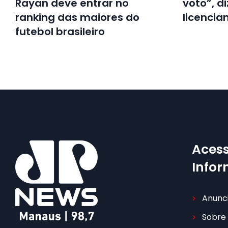
Rayan deve entrar no
voto”, di
ranking das maiores do
licenci
futebol brasileiro
Acess
Info
Anunc
Sobre