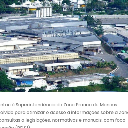
entou à Superintendência da Zona Franca de Manaus
olvido para otimizar o acesso a informações sobre a Zon
consultas a legislações, normativos e manuais, com foco
ovação (PD&I).