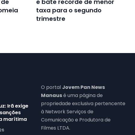
 de
e bate recorde de menor
nomeia
taxa para o segundo
trimestre
O portal
Jovem Pan News
Manaus
é uma página de
propriedade exclusiva pertencente
z: Irã exige
à Network Serviços de
 sanções
ta marítima
Comunicação e Produtora de
Filmes LTDA.
26