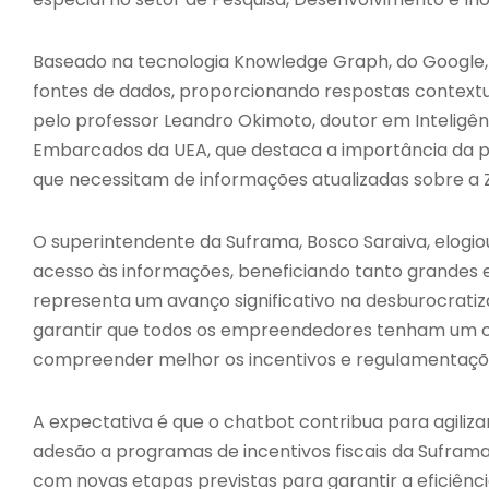
Baseado na tecnologia Knowledge Graph, do Google,
fontes de dados, proporcionando respostas contextu
pelo professor Leandro Okimoto, doutor em Inteligênc
Embarcados da UEA, que destaca a importância da 
que necessitam de informações atualizadas sobre a 
O superintendente da Suframa, Bosco Saraiva, elogiou
acesso às informações, beneficiando tanto grandes 
representa um avanço significativo na desburocratiz
garantir que todos os empreendedores tenham um can
compreender melhor os incentivos e regulamentaçõe
A expectativa é que o chatbot contribua para agilizar
adesão a programas de incentivos fiscais da Suframa
com novas etapas previstas para garantir a eficiênc