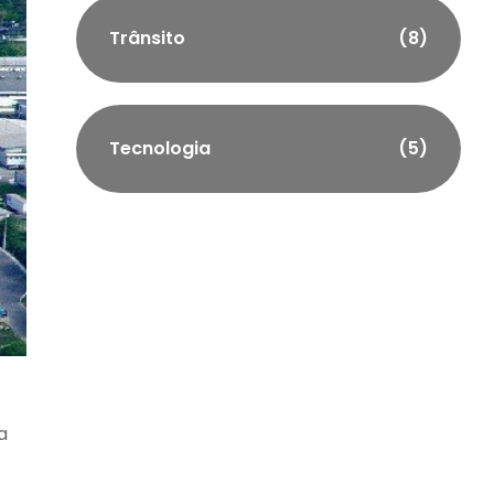
Trânsito
(8)
Tecnologia
(5)
a