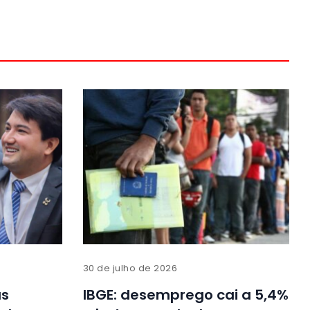
30 de julho de 2026
us
IBGE: desemprego cai a 5,4%