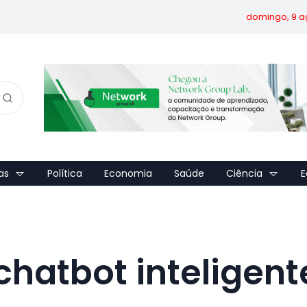
domingo, 9 a
as
Política
Economia
Saúde
Ciência
E
hatbot inteligent