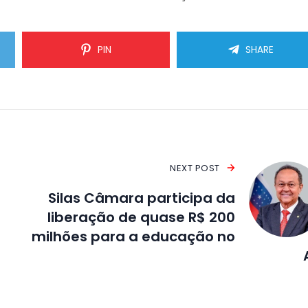
PIN
SHARE
NEXT POST
Silas Câmara participa da
liberação de quase R$ 200
milhões para a educação no