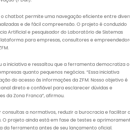
 o chatbot permite uma navegação eficiente entre diver
alizadas e de fácil compreensão. O projeto é conduzido
ia Artificial e pesquisador do Laboratório de Sistemas
plataforma para empresas, consultores e empreendedor
ZFM.
 a iniciativa e ressaltou que a ferramenta democratiza o
empresas quanto pequenos negócios. “Essa iniciativa
ação do acesso às informações da ZFM. Nosso objetivo é
al direto e confiável para esclarecer dúvidas e
s da Zona Franca”, afirmou.
 consultas a normativos, reduzir a burocracia e facilitar 
. O projeto ainda está em fase de testes e aprimorament
ia da ferramenta antes de seu lançamento oficial.