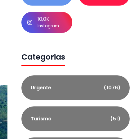
10,0K
Instagram
Categorias
Urgente
(1076)
Turismo
(51)