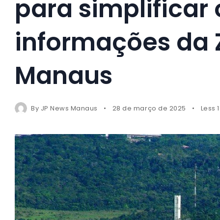
para simplificar
informações da 
Manaus
By
JP News Manaus
28 de março de 2025
Less 