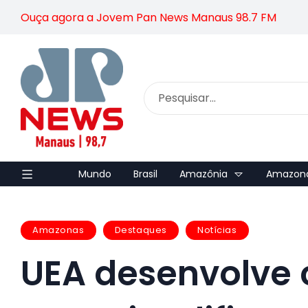
Ouça agora a Jovem Pan News Manaus 98.7 FM
Mundo
Brasil
Amazônia
Amazon
Amazonas
Destaques
Notícias
UEA desenvolve c