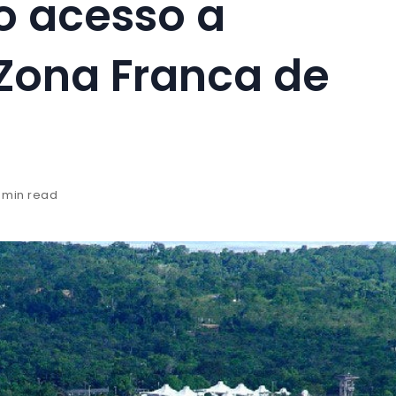
 o acesso a
Zona Franca de
1 min read