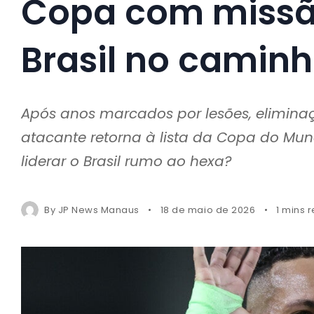
Copa com missão
Brasil no camin
Após anos marcados por lesões, eliminaç
atacante retorna à lista da Copa do Mu
liderar o Brasil rumo ao hexa?
By
JP News Manaus
18 de maio de 2026
1 mins 