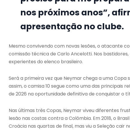
nos próximos anos”, af
apresentação no clube.
Mesmo convivendo com novas lesões, o atacante con
comissão técnica de Carlo Ancelotti. Nos bastidore
experientes do elenco brasileiro.
Será a primeira vez que Neymar chega a uma Copa se
assim, o camisa 10 segue como uma das principais re
de 2026 na oportunidade definitiva de conquistar o tí
Nas últimas três Copas, Neymar viveu diferentes frus
lesão nas costas contra a Colômbia. Em 2018, o Brasil
Croácia nas quartas de final, mas viu a Seleção cair