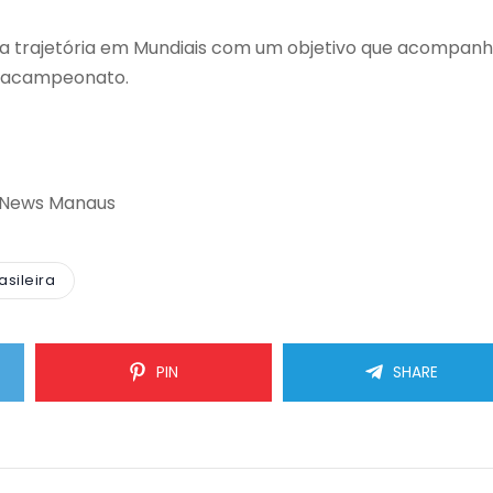
 da trajetória em Mundiais com um objetivo que acompan
exacampeonato.
 News Manaus
asileira
PIN
SHARE