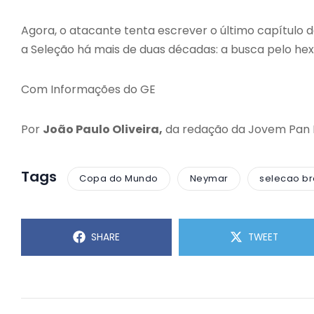
Agora, o atacante tenta escrever o último capítulo
a Seleção há mais de duas décadas: a busca pelo h
Com Informações do GE
Por
João Paulo Oliveira,
da redação da Jovem Pan
Tags
Copa do Mundo
Neymar
selecao br
SHARE
TWEET