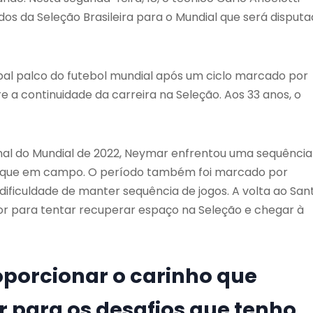
s da Seleção Brasileira para o Mundial que será disput
al palco do futebol mundial após um ciclo marcado por
e a continuidade da carreira na Seleção. Aos 33 anos, o
inal do Mundial de 2022, Neymar enfrentou uma sequência
o que em campo. O período também foi marcado por
 dificuldade de manter sequência de jogos. A volta ao
San
ador para tentar recuperar espaço na Seleção e chegar à
oporcionar o carinho que
 para os desafios que tenho