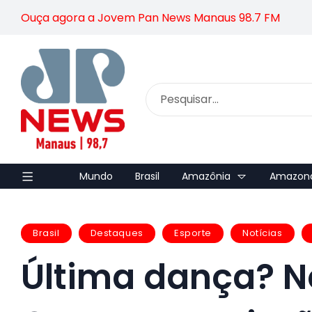
Ouça agora a Jovem Pan News Manaus 98.7 FM
Mundo
Brasil
Amazônia
Amazon
Brasil
Destaques
Esporte
Notícias
Última dança? N