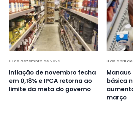
10 de dezembro de 2025
8 de abril d
Inflação de novembro fecha
Manaus l
em 0,18% e IPCA retorna ao
básica 
limite da meta do governo
aumento
março