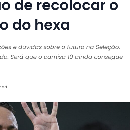
 de recolocar o
ho do hexa
ões e dúvidas sobre o futuro na Seleção,
ndo. Será que o camisa 10 ainda consegue
read