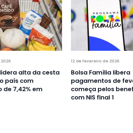
e 2026
12 de fevereiro de 2026
idera alta da cesta
Bolsa Família libera
no país com
pagamentos de feve
 de 7,42% em
começa pelos benefi
com NIS final 1