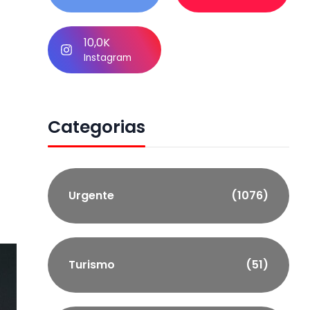
10,0K
Instagram
Categorias
Urgente
(1076)
Turismo
(51)