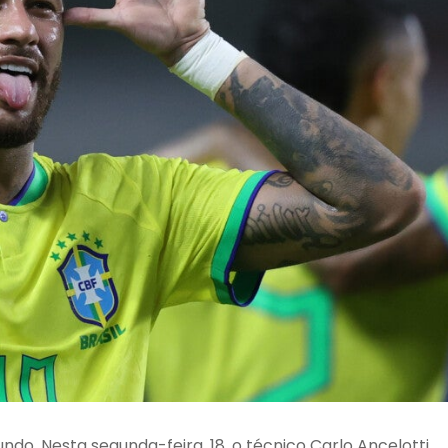
ndo. Nesta segunda-feira, 18, o técnico
Carlo Ancelotti