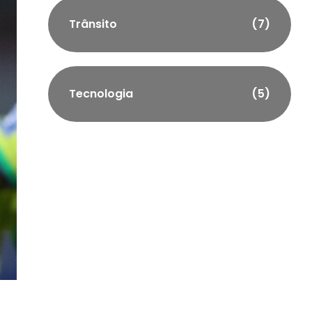
Trânsito
(7)
Tecnologia
(5)