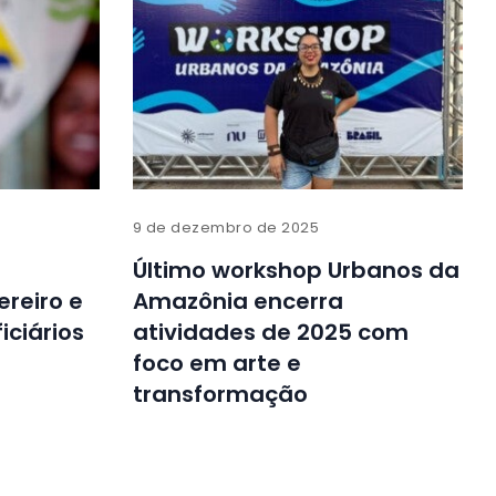
9 de dezembro de 2025
Último workshop Urbanos da
reiro e
Amazônia encerra
ciários
atividades de 2025 com
foco em arte e
transformação