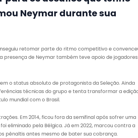
irmou Neymar durante sua
seguiu retomar parte do ritmo competitivo e convence
s, a presença de Neymar também teve apoio de jogadores
m o status absoluto de protagonista da Seleção. Ainda
ferências técnicas do grupo e tenta transformar a ediçã
tulo mundial com o Brasil.
trações. Em 2014, ficou fora da semifinal após sofrer uma
 foi eliminado pela Bélgica. Já em 2022, marcou contra a
 nos pênaltis antes mesmo de bater sua cobrança.