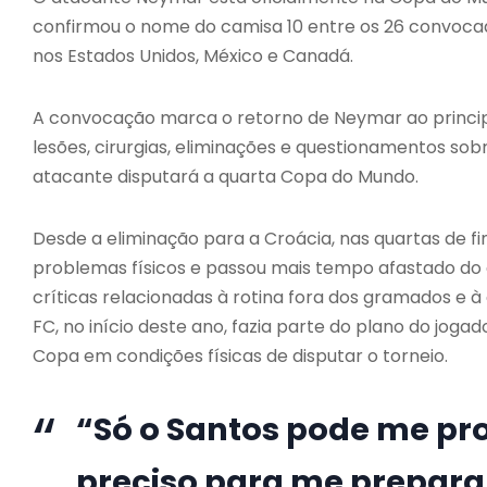
confirmou o nome do camisa 10 entre os 26 convocado
nos Estados Unidos, México e Canadá.
A convocação marca o retorno de Neymar ao princip
lesões, cirurgias, eliminações e questionamentos sobr
atacante disputará a quarta Copa do Mundo.
Desde a eliminação para a Croácia, nas quartas de f
problemas físicos e passou mais tempo afastado d
críticas relacionadas à rotina fora dos gramados e à
FC
, no início deste ano, fazia parte do plano do jog
Copa em condições físicas de disputar o torneio.
“Só o Santos pode me pr
preciso para me preparar