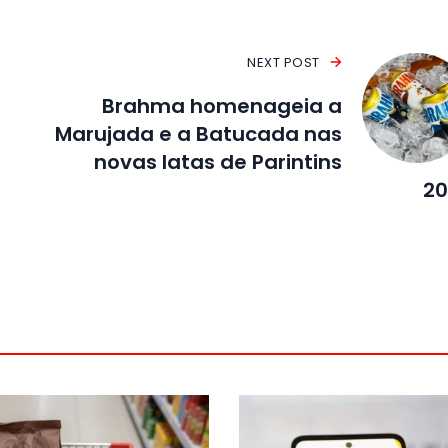
NEXT POST
Brahma homenageia a
Marujada e a Batucada nas
novas latas de Parintins
20