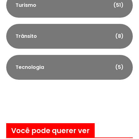
Turismo
(51)
Trânsito
(8)
Tecnologia
(5)
Você pode querer ver