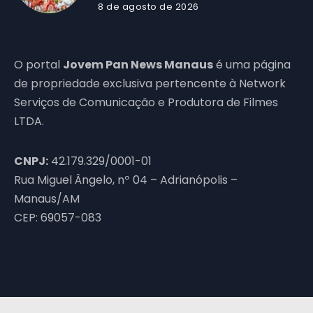
8 de agosto de 2026
O portal
Jovem Pan News Manaus
é uma página
de propriedade exclusiva pertencente à Network
Serviços de Comunicação e Produtora de Filmes
LTDA.
CNPJ:
42.179.329/0001-01
Rua Miguel Ângelo, nº 04 – Adrianópolis –
Manaus/AM
CEP: 69057-083