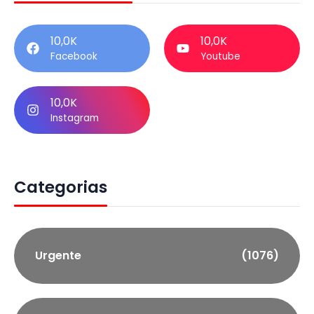
10,0K
10,0K
Facebook
Youtube
10,0K
Instagram
Categorias
Urgente
(1076)