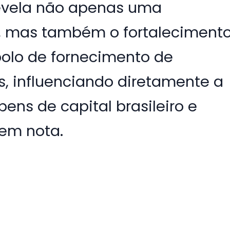
revela não apenas uma
, mas também o fortaleciment
polo de fornecimento de
 influenciando diretamente a
ns de capital brasileiro e
 em nota.