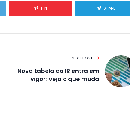
PIN
SHARE
NEXT POST
Nova tabela do IR entra em
vigor; veja o que muda