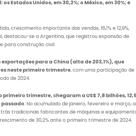
: os Estados Unidos, em 30,2%; o México, em 30%; e
da, crescimento importante das vendas, 16,1% e 12,9%,
, destacou-se a Argentina, que registrou expansão de
 para construção civil.
 exportações para a China (alta de 203,1%), que
ões neste primeiro trimestre
, com uma participação de
íodo de 2024.
primeiro trimestre, chegaram a US$ 7,8 bilhões, 12,
o passado
. No acumulado de janeiro, fevereiro e março, a
 trás tradicionais fabricantes de máquinas e equipament
rescimento de 30,2% ante o primeiro trimestre de 2024.