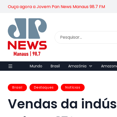
Ouça agora a Jovem Pan News Manaus 98.7 FM
Mundo
Brasil
Amazônia
Amazon
Brasil
Destaques
Notícias
Vendas da indús