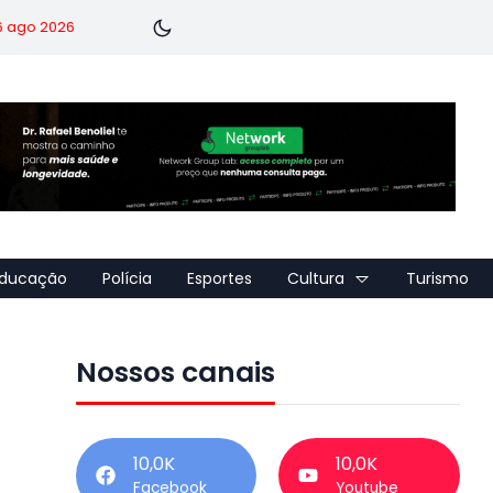
 6 ago 2026
ducação
Polícia
Esportes
Cultura
Turismo
Nossos canais
10,0K
10,0K
Facebook
Youtube