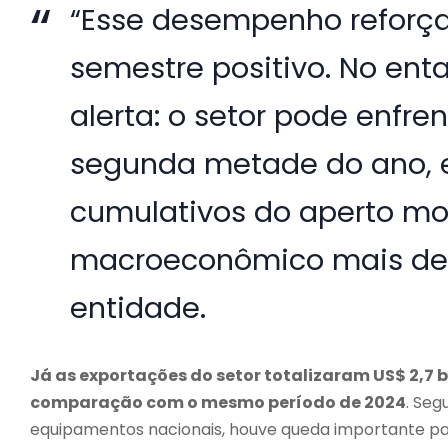
“Esse desempenho reforça
semestre positivo. No ent
alerta: o setor pode enfre
segunda metade do ano, e
cumulativos do aperto mo
macroeconômico mais desa
entidade.
Já as exportações do setor totalizaram US$ 2,7 
comparação com o mesmo período de 2024
. Seg
equipamentos nacionais, houve queda importante pa