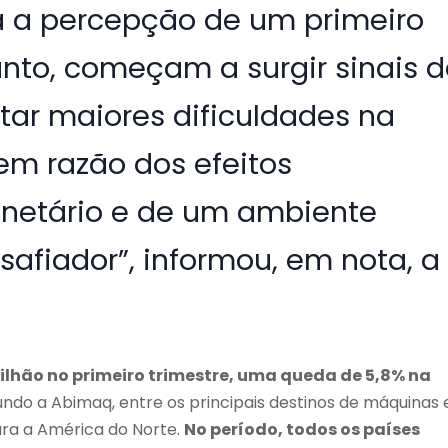
 a percepção de um primeiro
anto, começam a surgir sinais 
ntar maiores dificuldades na
m razão dos efeitos
netário e de um ambiente
fiador”, informou, em nota, a
bilhão no primeiro trimestre, uma queda de 5,8% na
undo a Abimaq, entre os principais destinos de máquinas 
ra a América do Norte.
No período, todos os países