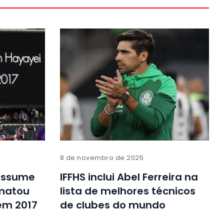
8 de novembro de 2025
 assume
IFFHS inclui Abel Ferreira na
 matou
lista de melhores técnicos
em 2017
de clubes do mundo