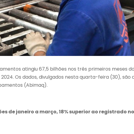
amentos atingiu 67,5 bilhões nos três primeiros meses d
2024. Os dados, divulgados nesta quarta-feira (30), são 
uipamentos (Abimaq).
ões de janeiro a março, 18% superior ao registrado n