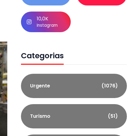
10,0K
Instagram
Categorias
Urgente
(1076)
Turismo
(51)