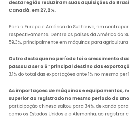
desta região reduziram suas aquisições do Brasil
Canadá, em 27,2%.
Para a Europa e América do Sul houve, em contraparti
respectivamente. Dentre os países da América do Sul
59,3%, principalmente em máquinas para agricultura e
Outro destaque no período foi o crescimento das
passou a ser o 6º principal destino das exportaç
3,1% do total das exportações ante 1% no mesmo per
As importações de máquinas e equipamentos, no 
superior ao registrado no mesmo período do an
participação chinesa saltou para 34%, deixando para
como os Estados Unidos e a Alemanha, ao registrar c