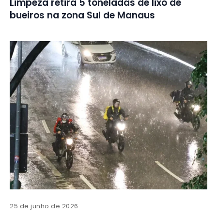
Limpeza retira 5 toneladas de lixo de
bueiros na zona Sul de Manaus
25 de junho de 2026