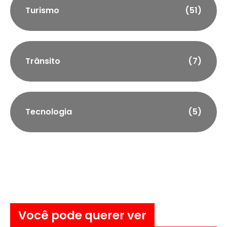
Turismo
(51)
Trânsito
(7)
Tecnologia
(5)
Você pode querer ver