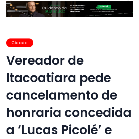
Cidade
Vereador de
Itacoatiara pede
cancelamento de
honraria concedida
a ‘Lucas Picolé’ e