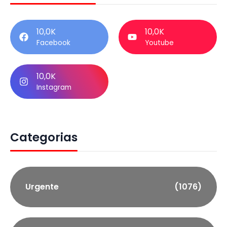
10,0K
10,0K
Facebook
Youtube
10,0K
Instagram
Categorias
Urgente
(1076)