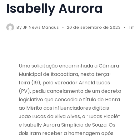
Isabelly Aurora
By
JP News Manaus
20 de setembro de 2023
1 min
Uma solicitação encaminhada a Câmara
Municipal de Itacoatiara, nesta terça-
feira (19), pelo vereador Arnold Lucas
(PV), pediu cancelamento de um decreto
legislativo que concedia o título de Honra
ao Mérito aos influenciadores digitais
João Lucas da Silva Alves, o “Lucas Picolé”
e Isabelly Aurora Simplício de Souza. Os
dois iram receber a homenagem após