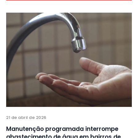
21 de abril de 2026
Manutenção programada interrompe
abastecimento de água em bairros de