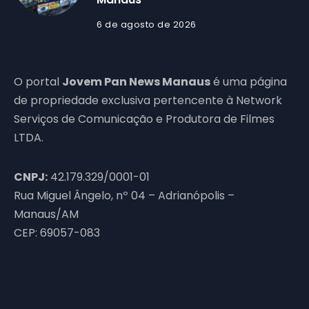
6 de agosto de 2026
O portal
Jovem Pan News Manaus
é uma página
de propriedade exclusiva pertencente à Network
Serviços de Comunicação e Produtora de Filmes
LTDA.
CNPJ:
42.179.329/0001-01
Rua Miguel Ângelo, nº 04 – Adrianópolis –
Manaus/AM
CEP: 69057-083