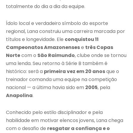
totalmente do dia a dia da equipe.
Ídolo local e verdadeiro símbolo do esporte
regional, Lana construiu uma carreira marcada por
títulos e longevidade. Ele
conquistou 11
Campeonatos Amazonenses
e
três Copas
Norte
com o
São Raimundo
, clube onde se tornou
uma lenda. Seu retorno à Série B também é
histórico: será a
primeira vez em 20 anos
que o
treinador comanda uma equipe na competição
nacional — a última havia sido em
2005
, pela
Anapolina
.
Conhecido pelo estilo disciplinador e pela
habilidade em motivar elencos jovens, Lana chega
com o desafio de
resgatar a confiança e o