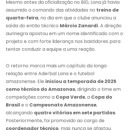
Mesmo antes da oficialização no BID, Lana já havia
assumido o comando das atividades no
treino de
quarta-feira
, no dia em que o clube anunciou a
saída do então técnico
Márcio Zanardi
. A direção
aurinegra apostou em um nome identificado com o
projeto e com forte liderança nos bastidores para
tentar conduzir a equipe a uma reação.
O retorno marca mais um capítulo da longa
relação entre Aderbal Lana e o futebol
amazonense. Ele
iniciou a temporada de 2025
como técnico do Amazonas
, dirigindo o time em
competições como a
Copa Verde
, a
Copa do
Brasil
e o
Campeonato Amazonense
,
alcançando
quatro vitórias em sete partidas
.
Posteriormente, foi promovido ao cargo de
coordenador técnico
, mas nunca se afastou