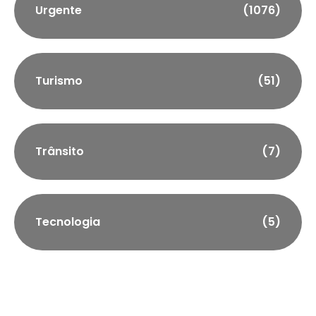
Urgente
(1076)
Turismo
(51)
Trânsito
(7)
Tecnologia
(5)