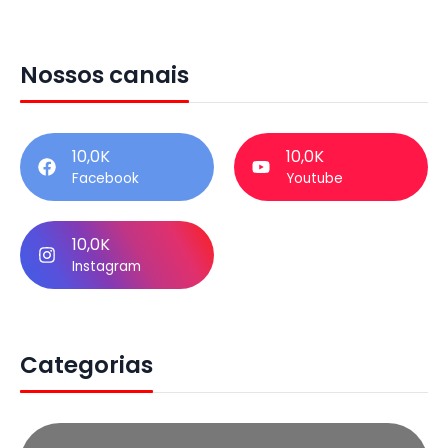
Nossos canais
10,0K
10,0K
Facebook
Youtube
10,0K
Instagram
Categorias