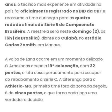
anos
, o técnico mais experiente em atividade no
país foi
oficialmente registrado no BID da CBF
e
reassume o time aurinegro para as
quatro
rodadas finais da Série B do Campeonato
Brasileiro
. A reestreia será neste
domingo (2)
, às
16h (de Brasília)
, diante do
Cuiabá
, no
estádio
Carlos Zamith
, em Manaus.
A volta de Lana ocorre em um momento delicado.
O Amazonas ocupa a
19ª colocação
, com
32
pontos
, e luta desesperadamente para escapar
do rebaixamento à Série C. A diferença para o
Athletic-MG
, primeiro time fora da zona da degola,
é de
cinco pontos
, o que torna cada jogo uma
verdadeira decisão.