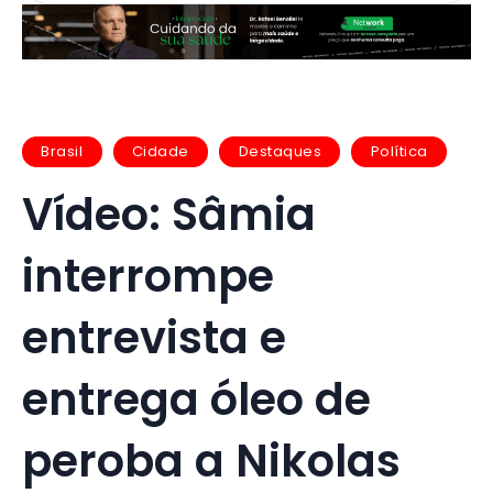
Brasil
Cidade
Destaques
Política
Vídeo: Sâmia
interrompe
entrevista e
entrega óleo de
peroba a Nikolas