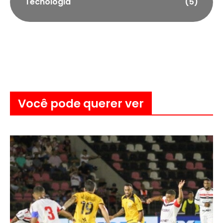
Tecnologia
(5)
Você pode querer ver