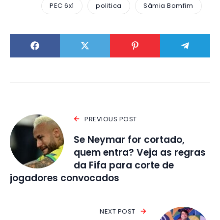
PEC 6x1
politica
Sâmia Bomfim
PREVIOUS POST
Se Neymar for cortado,
quem entra? Veja as regras
da Fifa para corte de
jogadores convocados
NEXT POST