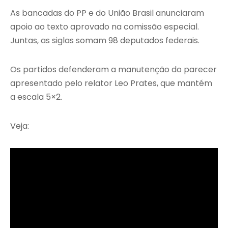
As bancadas do PP e do União Brasil anunciaram
apoio ao texto aprovado na comissão especial.
Juntas, as siglas somam 98 deputados federais.
Os partidos defenderam a manutenção do parecer
apresentado pelo relator Leo Prates, que mantém
a escala 5×2.
Veja: