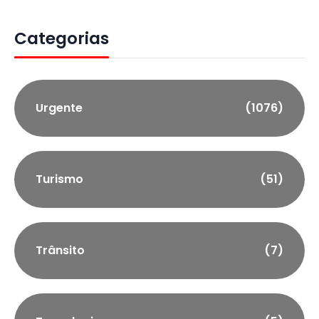
Categorias
Urgente
(1076)
Turismo
(51)
Trânsito
(7)