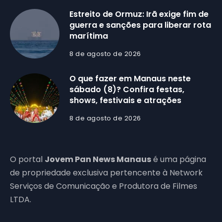
Estreito de Ormuz: Irã exige fim de
guerra e sanções para liberar rota
marítima
8 de agosto de 2026
O que fazer em Manaus neste
sábado (8)? Confira festas,
shows, festivais e atrações
8 de agosto de 2026
O portal
Jovem Pan News Manaus
é uma página
de propriedade exclusiva pertencente à Network
Serviços de Comunicação e Produtora de Filmes
LTDA.