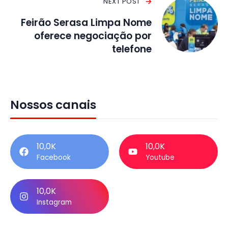
NEXT POST
Feirão Serasa Limpa Nome
oferece negociação por
telefone
Nossos canais
10,0K
10,0K
Facebook
Youtube
10,0K
Instagram