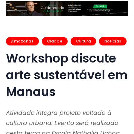
Amazonas
Cidade
Cultura
Notícias
Workshop discute
arte sustentável em
Manaus
Atividade integra projeto voltado à
cultura urbana. Evento será realizado
nesta terça na Escola Nathalia Uchoa.