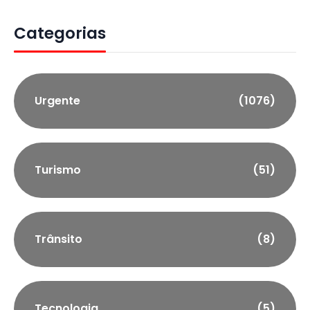
Categorias
Urgente
(1076)
Turismo
(51)
Trânsito
(8)
Tecnologia
(5)