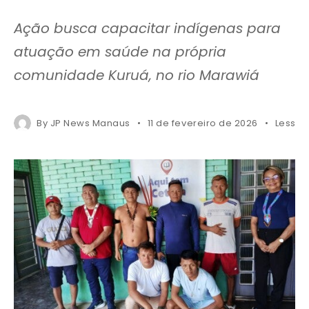
Ação busca capacitar indígenas para
atuação em saúde na própria
comunidade Kuruá, no rio Marawiá
By
JP News Manaus
11 de fevereiro de 2026
Less 1 