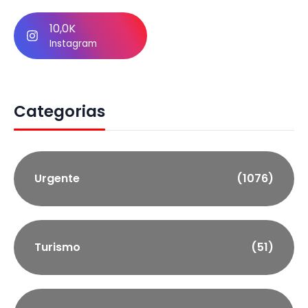
10,0K
Instagram
Categorias
Urgente
(1076)
Turismo
(51)