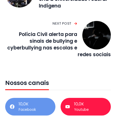
Indígena
NEXT POST
Polícia Civil alerta para
sinais de bullying e
cyberbullying nas escolas e
redes sociais
Nossos canais
10,0K
10,0K
Facebook
Youtube