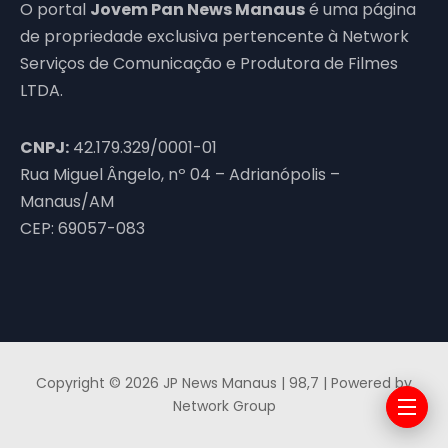
O portal
Jovem Pan News Manaus
é uma página
de propriedade exclusiva pertencente à Network
Serviços de Comunicação e Produtora de Filmes
LTDA.
CNPJ:
42.179.329/0001-01
Rua Miguel Ângelo, nº 04 – Adrianópolis –
Manaus/AM
CEP: 69057-083
Copyright © 2026 JP News Manaus | 98,7 | Powered by
Network Group