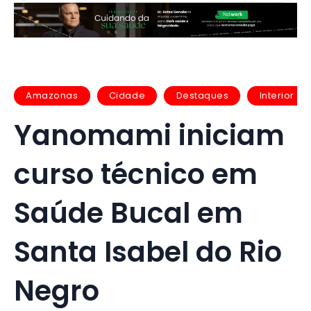
Amazonas
Cidade
Destaques
Interior
Yanomami iniciam
curso técnico em
Saúde Bucal em
Santa Isabel do Rio
Negro