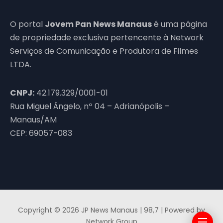
O portal
Jovem Pan News Manaus
é uma página
de propriedade exclusiva pertencente à Network
Serviços de Comunicação e Produtora de Filmes
LTDA.
CNPJ:
42.179.329/0001-01
Rua Miguel Ângelo, nº 04 – Adrianópolis –
Manaus/AM
CEP: 69057-083
Copyright © 2026 JP News Manaus | 98,7 | Powered by
Network Group