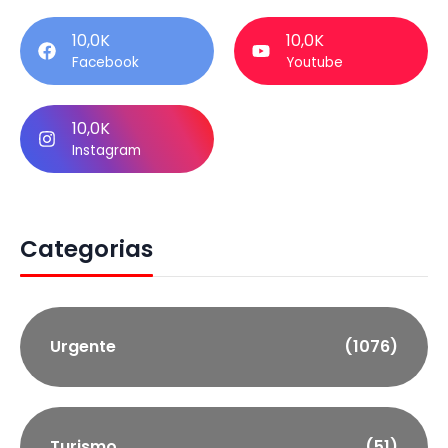
10,0K
10,0K
Facebook
Youtube
10,0K
Instagram
Categorias
Urgente
(1076)
Turismo
(51)