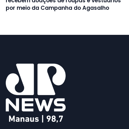
recebem doações de roupas e vestuários
por meio da Campanha do Agasalho