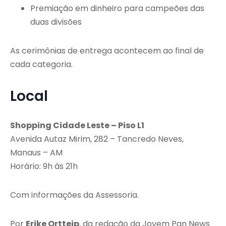
Premiação em dinheiro para campeões das
duas divisões
As cerimônias de entrega acontecem ao final de
cada categoria.
Local
Shopping Cidade Leste – Piso L1
Avenida Autaz Mirim, 282 – Tancredo Neves,
Manaus – AM
Horário: 9h às 21h
Com informações da Assessoria.
Por
Erike Ortteip
, da redação da Jovem Pan News