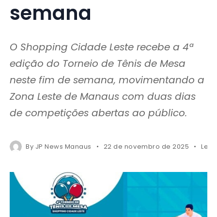
semana
O Shopping Cidade Leste recebe a 4ª
edição do Torneio de Tênis de Mesa
neste fim de semana, movimentando a
Zona Leste de Manaus com duas dias
de competições abertas ao público.
By
JP News Manaus
22 de novembro de 2025
Less