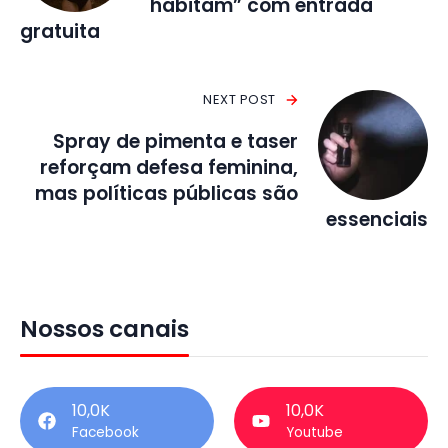
habitam” com entrada
gratuita
NEXT POST
Spray de pimenta e taser
reforçam defesa feminina,
mas políticas públicas são
essenciais
Nossos canais
10,0K
10,0K
Facebook
Youtube