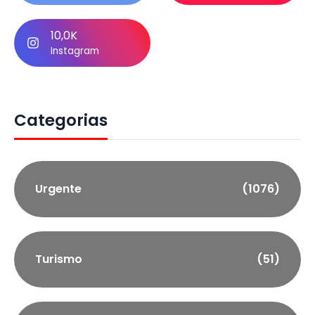
10,0K
Instagram
Categorias
Urgente
(1076)
Turismo
(51)