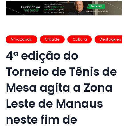
Amazonas
Cidade
Cultura
Destaques
4ª edição do
Torneio de Tênis de
Mesa agita a Zona
Leste de Manaus
neste fim de