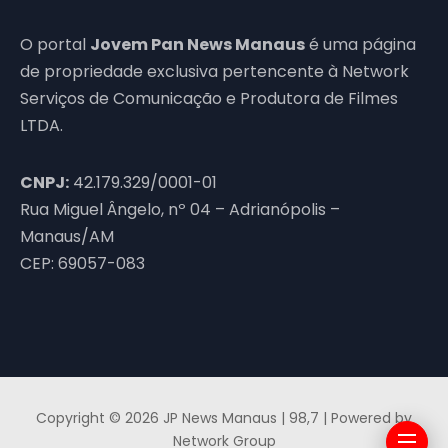
O portal
Jovem Pan News Manaus
é uma página
de propriedade exclusiva pertencente à Network
Serviços de Comunicação e Produtora de Filmes
LTDA.
CNPJ:
42.179.329/0001-01
Rua Miguel Ângelo, nº 04 – Adrianópolis –
Manaus/AM
CEP: 69057-083
Copyright © 2026 JP News Manaus | 98,7 | Powered by
Network Group