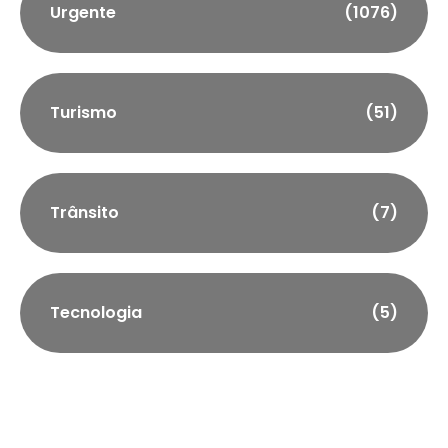
Urgente
(1076)
Turismo
(51)
Trânsito
(7)
Tecnologia
(5)