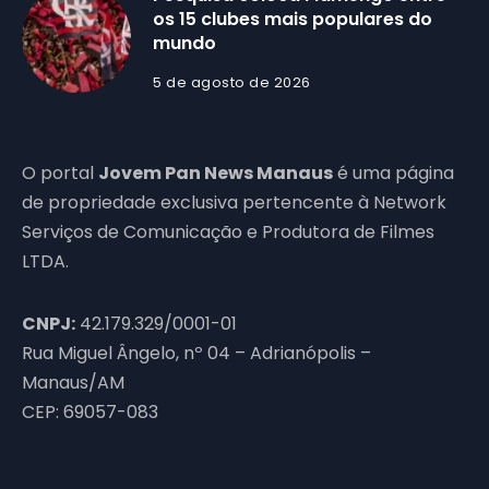
os 15 clubes mais populares do
mundo
5 de agosto de 2026
O portal
Jovem Pan News Manaus
é uma página
de propriedade exclusiva pertencente à Network
Serviços de Comunicação e Produtora de Filmes
LTDA.
CNPJ:
42.179.329/0001-01
Rua Miguel Ângelo, nº 04 – Adrianópolis –
Manaus/AM
CEP: 69057-083