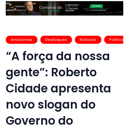
Amazonas
Destaques
Notícias
Política
“A força da nossa
gente”: Roberto
Cidade apresenta
novo slogan do
Governo do