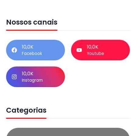
Nossos canais
10,0K
10,0K
Facebook
Youtube
10,0K
Instagram
Categorias