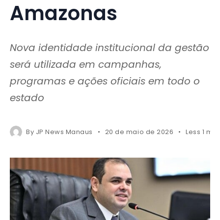
Amazonas
Nova identidade institucional da gestão
será utilizada em campanhas,
programas e ações oficiais em todo o
estado
By
JP News Manaus
20 de maio de 2026
Less 1 mi