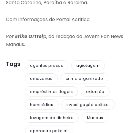
Santa Catarina, Paraíba e Roraima.
Com informações do Portal Acritica.
Por
Erike Orttei
p, da redação da Jovem Pan News
Manaus.
Tags
agentes presos
agiotagem
amazonas
crime organizado
empréstimos ilegais
extorsão
homicídios
investigação policial
lavagem de dinheiro
Manaus
operacao policial