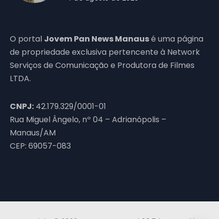
O portal
Jovem Pan News Manaus
é uma página
de propriedade exclusiva pertencente à Network
Serviços de Comunicação e Produtora de Filmes
LTDA.
CNPJ:
42.179.329/0001-01
Rua Miguel Ângelo, nº 04 – Adrianópolis –
Manaus/AM
CEP: 69057-083