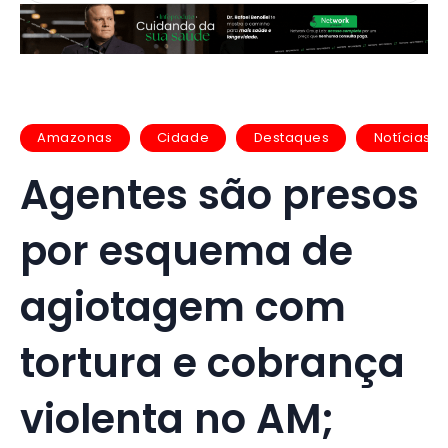
Amazonas
Cidade
Destaques
Notícias
Agentes são presos
por esquema de
agiotagem com
tortura e cobrança
violenta no AM;