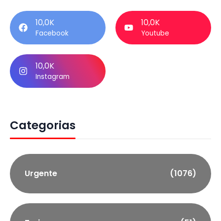
10,0K
10,0K
Facebook
Youtube
10,0K
Instagram
Categorias
Urgente
(1076)