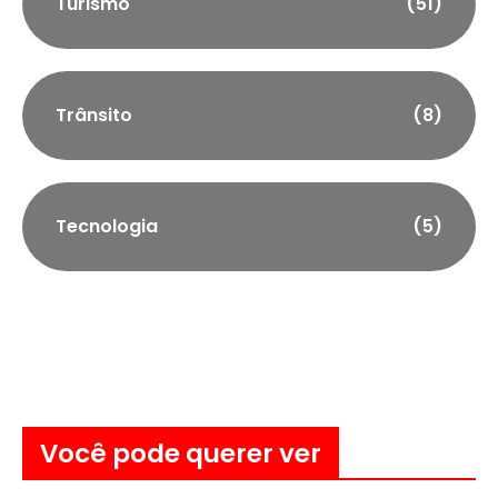
Turismo
(51)
Trânsito
(8)
Tecnologia
(5)
Você pode querer ver