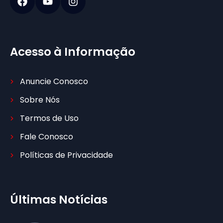
Acesso à Informação
Anuncie Conosco
Sobre Nós
Termos de Uso
Fale Conosco
Políticas de Privacidade
Últimas Notícias