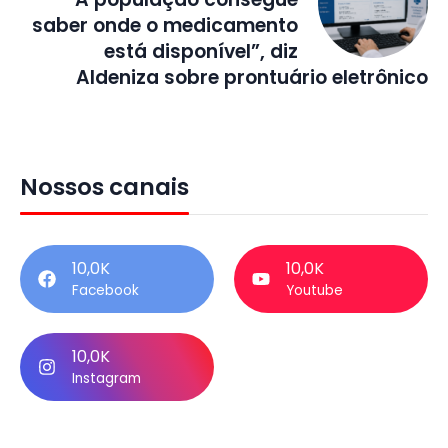
saber onde o medicamento
está disponível”, diz
Aldeniza sobre prontuário eletrônico
Nossos canais
10,0K
10,0K
Facebook
Youtube
10,0K
Instagram