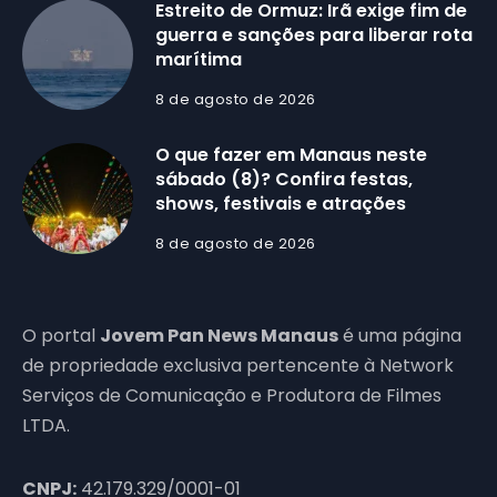
Estreito de Ormuz: Irã exige fim de
guerra e sanções para liberar rota
marítima
8 de agosto de 2026
O que fazer em Manaus neste
sábado (8)? Confira festas,
shows, festivais e atrações
8 de agosto de 2026
O portal
Jovem Pan News Manaus
é uma página
de propriedade exclusiva pertencente à Network
Serviços de Comunicação e Produtora de Filmes
LTDA.
CNPJ:
42.179.329/0001-01