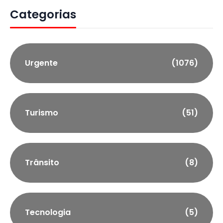
Categorias
Urgente
(1076)
Turismo
(51)
Trânsito
(8)
Tecnologia
(5)