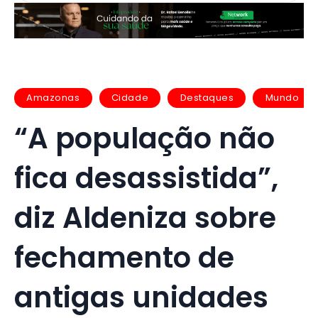
Amazonas
Cidade
Destaques
Mundo
“A população não
fica desassistida”,
diz Aldeniza sobre
fechamento de
antigas unidades