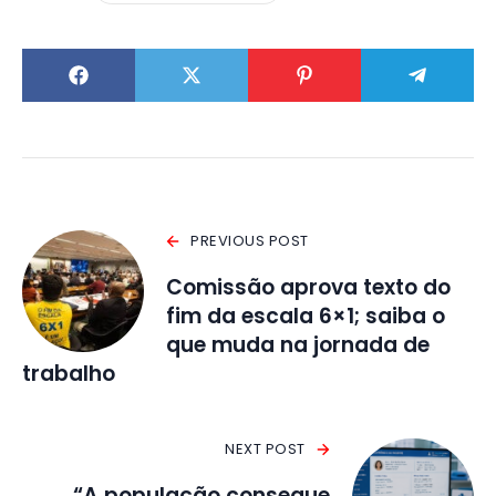
PREVIOUS POST
Comissão aprova texto do
fim da escala 6×1; saiba o
que muda na jornada de
trabalho
NEXT POST
“A população consegue