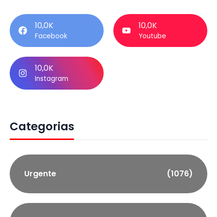
10,0K
10,0K
Facebook
Youtube
10,0K
Instagram
Categorias
Urgente
(1076)