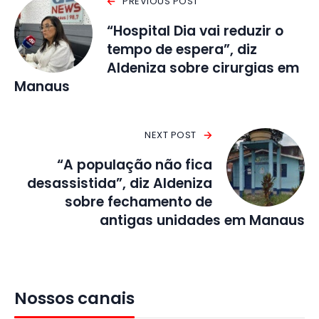
PREVIOUS POST
“Hospital Dia vai reduzir o
tempo de espera”, diz
Aldeniza sobre cirurgias em
Manaus
NEXT POST
“A população não fica
desassistida”, diz Aldeniza
sobre fechamento de
antigas unidades em Manaus
Nossos canais