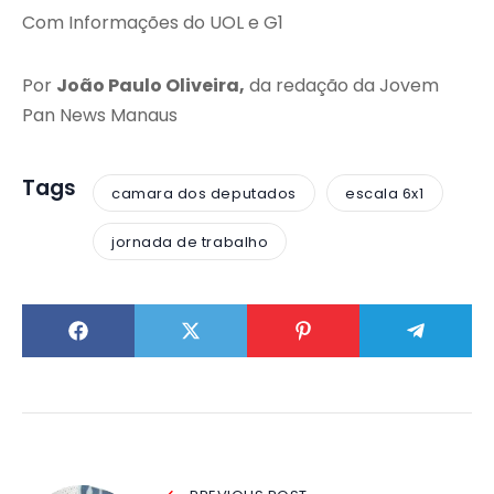
Com Informações do UOL e G1
Por
João Paulo Oliveira,
da redação da Jovem
Pan News Manaus
Tags
camara dos deputados
escala 6x1
jornada de trabalho