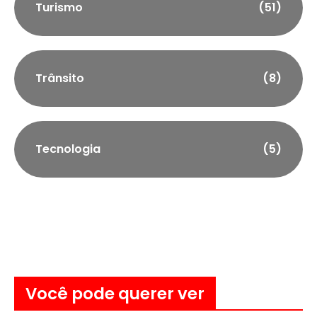
Turismo
(51)
Trânsito
(8)
Tecnologia
(5)
Você pode querer ver