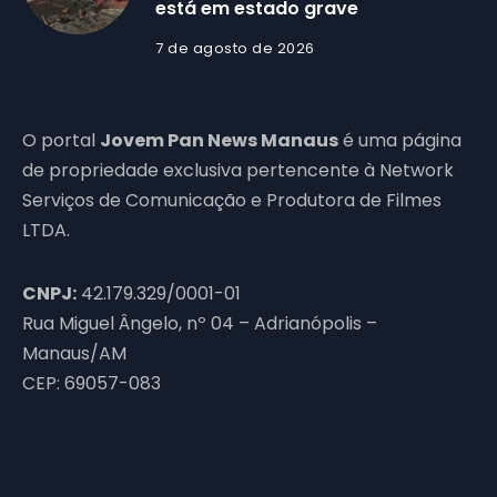
está em estado grave
7 de agosto de 2026
O portal
Jovem Pan News Manaus
é uma página
de propriedade exclusiva pertencente à Network
Serviços de Comunicação e Produtora de Filmes
LTDA.
CNPJ:
42.179.329/0001-01
Rua Miguel Ângelo, nº 04 – Adrianópolis –
Manaus/AM
CEP: 69057-083