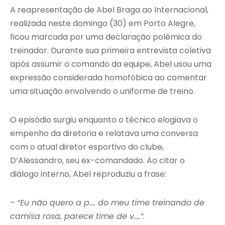
A reapresentação de Abel Braga ao Internacional,
realizada neste domingo (30) em Porto Alegre,
ficou marcada por uma declaração polêmica do
treinador. Durante sua primeira entrevista coletiva
após assumir o comando da equipe, Abel usou uma
expressão considerada homofóbica ao comentar
uma situação envolvendo o uniforme de treino.
O episódio surgiu enquanto o técnico elogiava o
empenho da diretoria e relatava uma conversa
com o atual diretor esportivo do clube,
D’Alessandro, seu ex-comandado. Ao citar o
diálogo interno, Abel reproduziu a frase:
–
“Eu não quero a p…. do meu time treinando de
camisa rosa, parece time de v….”
.