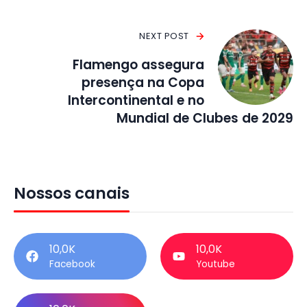
NEXT POST
Flamengo assegura
presença na Copa
Intercontinental e no
Mundial de Clubes de 2029
Nossos canais
10,0K
10,0K
Facebook
Youtube