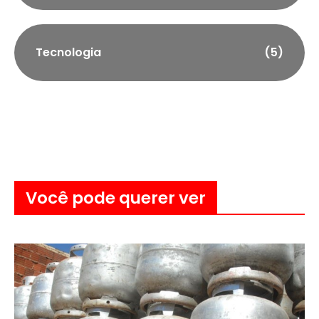
Tecnologia
(5)
Você pode querer ver