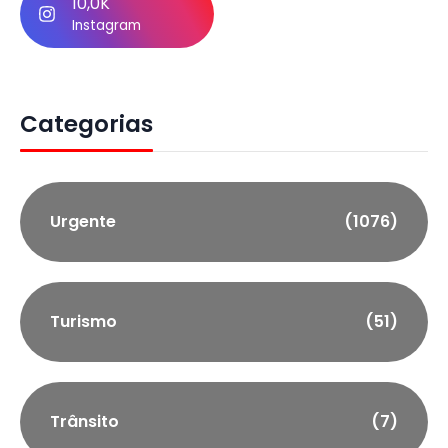
10,0K
Instagram
Categorias
Urgente
(1076)
Turismo
(51)
Trânsito
(7)