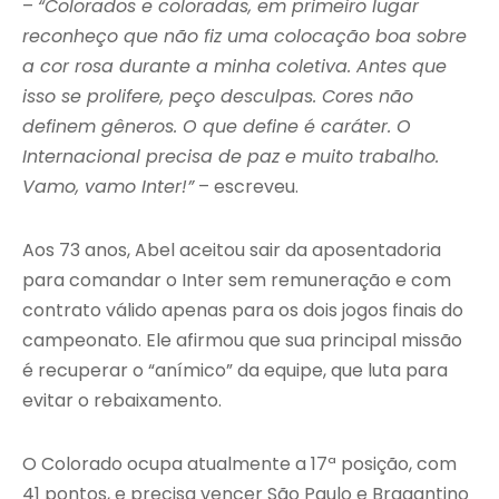
–
“Colorados e coloradas, em primeiro lugar
reconheço que não fiz uma colocação boa sobre
a cor rosa durante a minha coletiva. Antes que
isso se prolifere, peço desculpas. Cores não
definem gêneros. O que define é caráter. O
Internacional precisa de paz e muito trabalho.
Vamo, vamo Inter!”
– escreveu.
Aos 73 anos, Abel aceitou sair da aposentadoria
para comandar o Inter sem remuneração e com
contrato válido apenas para os dois jogos finais do
campeonato. Ele afirmou que sua principal missão
é recuperar o “anímico” da equipe, que luta para
evitar o rebaixamento.
O Colorado ocupa atualmente a 17ª posição, com
41 pontos, e precisa vencer São Paulo e Bragantino