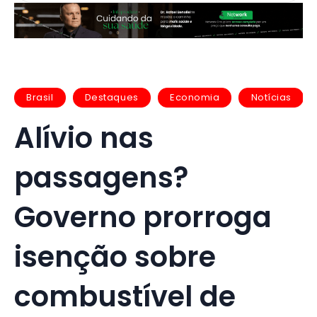
Brasil
Destaques
Economia
Notícias
Alívio nas
passagens?
Governo prorroga
isenção sobre
combustível de