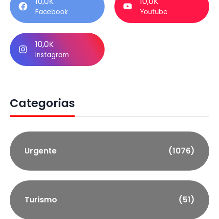
10,0K
10,0K
Facebook
Youtube
10,0K
Instagram
Categorias
Urgente
(1076)
Turismo
(51)