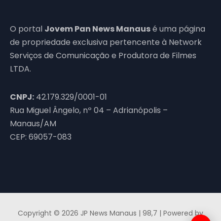
O portal
Jovem Pan News Manaus
é uma página
de propriedade exclusiva pertencente à Network
Serviços de Comunicação e Produtora de Filmes
LTDA.
CNPJ:
42.179.329/0001-01
Rua Miguel Ângelo, nº 04 – Adrianópolis –
Manaus/AM
CEP: 69057-083
Copyright © 2026 JP News Manaus | 98,7 | Powered by