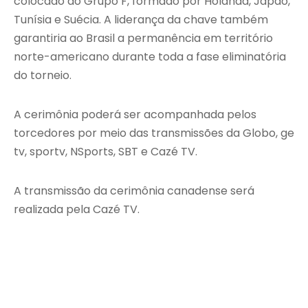
colocado do Grupo F, formado por Holanda, Japão,
Tunísia e Suécia. A liderança da chave também
garantiria ao Brasil a permanência em território
norte-americano durante toda a fase eliminatória
do torneio.
A cerimônia poderá ser acompanhada pelos
torcedores por meio das transmissões da Globo, ge
tv, sportv, NSports, SBT e Cazé TV.
A transmissão da cerimônia canadense será
realizada pela Cazé TV.