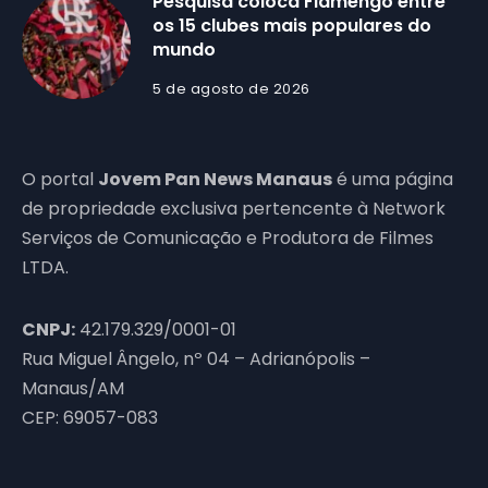
Pesquisa coloca Flamengo entre
os 15 clubes mais populares do
mundo
5 de agosto de 2026
O portal
Jovem Pan News Manaus
é uma página
de propriedade exclusiva pertencente à Network
Serviços de Comunicação e Produtora de Filmes
LTDA.
CNPJ:
42.179.329/0001-01
Rua Miguel Ângelo, nº 04 – Adrianópolis –
Manaus/AM
CEP: 69057-083