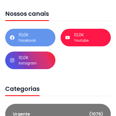
Nossos canais
10,0K
10,0K
Facebook
Youtube
10,0K
Instagram
Categorias
Urgente
(1076)