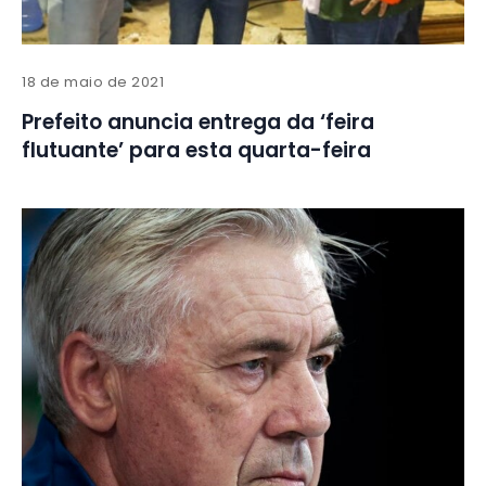
18 de maio de 2021
Prefeito anuncia entrega da ‘feira
flutuante’ para esta quarta-feira