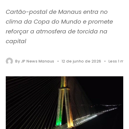
Cartão-postal de Manaus entra no
clima da Copa do Mundo e promete
reforçar a atmosfera de torcida na
capital
By
JP News Manaus
12 de junho de 2026
Less 1 min