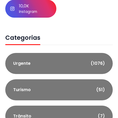
10,0K
Instagram
Categorias
Urgente
(1076)
Turismo
(51)
Trânsito
(7)