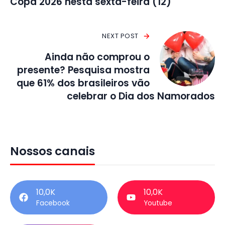
Copa 2026 nesta sexta-feira (12)
NEXT POST
Ainda não comprou o
presente? Pesquisa mostra
que 61% dos brasileiros vão
celebrar o Dia dos Namorados
Nossos canais
10,0K
10,0K
Facebook
Youtube