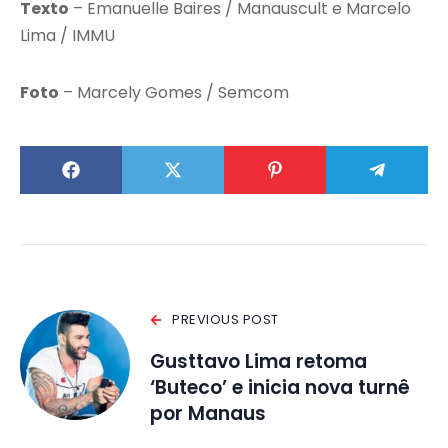
Texto
– Emanuelle Baires / Manauscult e Marcelo
Lima / IMMU
Foto
– Marcely Gomes / Semcom
PREVIOUS POST
Gusttavo Lima retoma
‘Buteco’ e inicia nova turnê
por Manaus