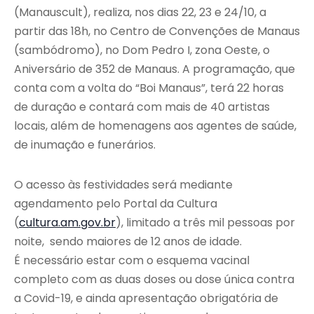
(Manauscult), realiza, nos dias 22, 23 e 24/10, a
partir das 18h, no Centro de Convenções de Manaus
(sambódromo), no Dom Pedro I, zona Oeste, o
Aniversário de 352 de Manaus. A programação, que
conta com a volta do “Boi Manaus”, terá 22 horas
de duração e contará com mais de 40 artistas
locais, além de homenagens aos agentes de saúde,
de inumação e funerários.
O acesso às festividades será mediante
agendamento pelo Portal da Cultura
(
cultura.am.gov.br
), limitado a três mil pessoas por
noite, sendo maiores de 12 anos de idade.
É necessário estar com o esquema vacinal
completo com as duas doses ou dose única contra
a Covid-19, e ainda apresentação obrigatória de