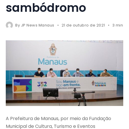
sambódromo
By
JP News Manaus
21 de outubro de 2021
3 mins 
A Prefeitura de Manaus, por meio da Fundação
Municipal de Cultura, Turismo e Eventos