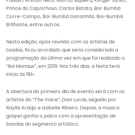
Paulain, Arlindo Neto, Márcia Siqueira, Klinger Júnior,
Prince do Caprichoso, Carlos Batata, Boi-Bumbá
Corre-Campo, Boi-Bumbá Garanhão, Boi-Bumbá
Brilhante, entre outros.
Nesta edição, após reunião com os artistas de
toadas, ficou acordado que seria considerada a
programação da última vez em que foi realizado o
“Boi Manaus”, em 2019. Nos três dias, a festa terá
início às 18h.
A abertura do primeiro dia de evento será com os
artistas do “The Voice”, Davi Lucas, seguido por
Raylla Araújo e Izabelle Ribeiro. Depois, a música
gospel ganha o palco com a apresentação de
bandas do segmento artístico.