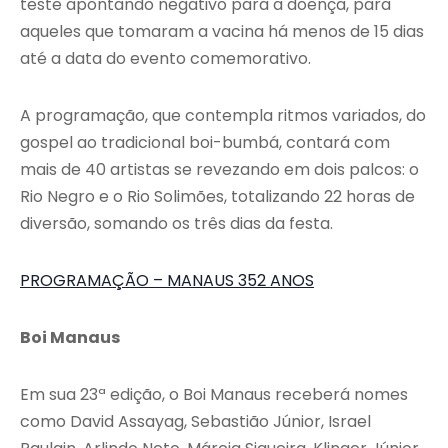
teste apontando negativo para a doença, para
aqueles que tomaram a vacina há menos de 15 dias
até a data do evento comemorativo.
A programação, que contempla ritmos variados, do
gospel ao tradicional boi-bumbá, contará com
mais de 40 artistas se revezando em dois palcos: o
Rio Negro e o Rio Solimões, totalizando 22 horas de
diversão, somando os três dias da festa.
PROGRAMAÇÃO – MANAUS 352 ANOS
Boi Manaus
Em sua 23ª edição, o Boi Manaus receberá nomes
como David Assayag, Sebastião Júnior, Israel