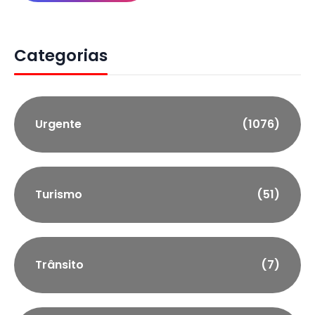
Categorias
Urgente
(1076)
Turismo
(51)
Trânsito
(7)