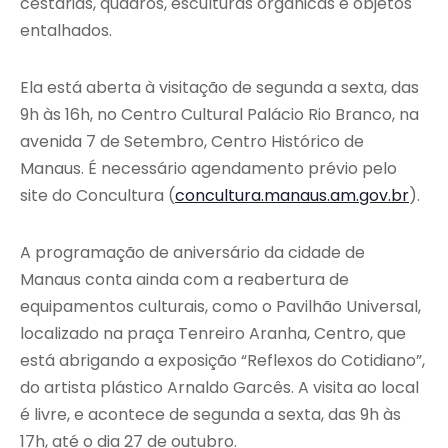
cestarias, quadros, esculturas orgânicas e objetos
entalhados.
Ela está aberta à visitação de segunda a sexta, das
9h às 16h, no Centro Cultural Palácio Rio Branco, na
avenida 7 de Setembro, Centro Histórico de
Manaus. É necessário agendamento prévio pelo
site do Concultura (
concultura.manaus.am.gov.br
).
A programação de aniversário da cidade de
Manaus conta ainda com a reabertura de
equipamentos culturais, como o Pavilhão Universal,
localizado na praça Tenreiro Aranha, Centro, que
está abrigando a exposição “Reflexos do Cotidiano”,
do artista plástico Arnaldo Garcês. A visita ao local
é livre, e acontece de segunda a sexta, das 9h às
17h, até o dia 27 de outubro.