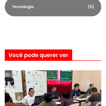
Tecnologia
(5)
Você pode querer ver