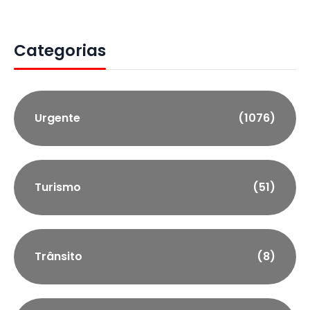
Categorias
Urgente
(1076)
Turismo
(51)
Trânsito
(8)