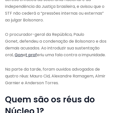
independência da Justiça brasileira, e avisou que o
STF não cederá a “pressões internas ou externas”
ao julgar Bolsonaro.
O procurador-geral da República, Paulo
Gonet, defendeu a condenação de Bolsonaro e dos
demais acusados. Ao introduzir sua sustentação
oral,
Gon
e
t prof
eriu uma fala contra a impunidade.
Na parte da tarde, foram ouvidos advogados de
quatro réus: Mauro Cid, Alexandre Ramagem, Almir
Garnier e Anderson Torres.
Quem são os réus do
Núcleo 1?