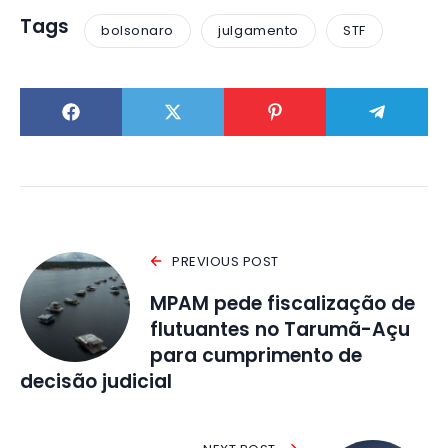
Tags
bolsonaro
julgamento
STF
PREVIOUS POST
MPAM pede fiscalização de
flutuantes no Tarumã-Açu
para cumprimento de
decisão judicial