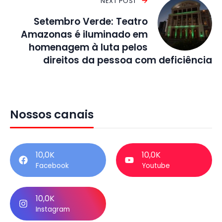
NEXT POST
Setembro Verde: Teatro
Amazonas é iluminado em
homenagem à luta pelos
direitos da pessoa com deficiência
Nossos canais
10,0K
10,0K
Facebook
Youtube
10,0K
Instagram