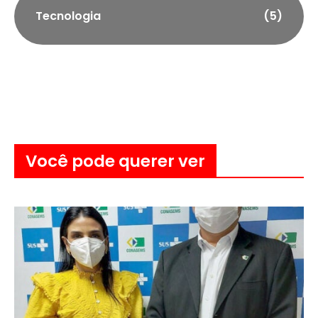
Tecnologia
(5)
Você pode querer ver