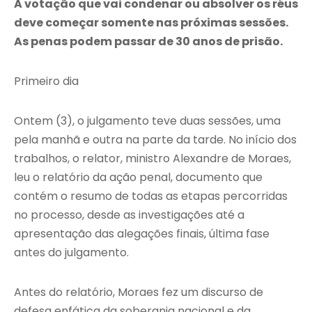
A votação que vai condenar ou absolver os réus
deve começar somente nas próximas sessões.
As penas podem passar de 30 anos de prisão.
Primeiro dia
Ontem (3), o julgamento teve duas sessões, uma
pela manhã e outra na parte da tarde. No início dos
trabalhos, o relator, ministro Alexandre de Moraes,
leu o relatório da ação penal, documento que
contém o resumo de todas as etapas percorridas
no processo, desde as investigações até a
apresentação das alegações finais, última fase
antes do julgamento.
Antes do relatório, Moraes fez um discurso de
defesa enfática da soberania nacional e da