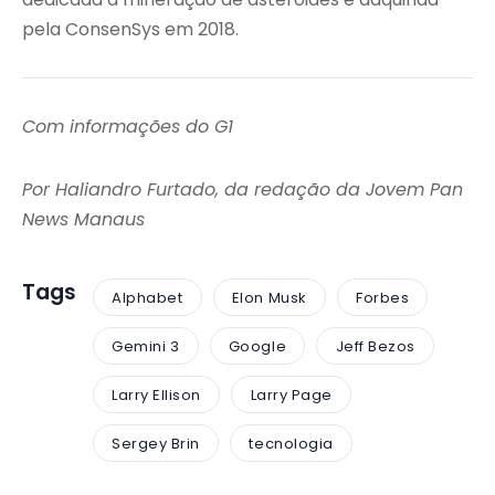
pela ConsenSys em 2018.
Com informações do G1
Por Haliandro Furtado, da redação da Jovem Pan
News Manaus
Tags
Alphabet
Elon Musk
Forbes
Gemini 3
Google
Jeff Bezos
Larry Ellison
Larry Page
Sergey Brin
tecnologia