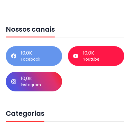
Nossos canais
10,0K
10,0K
Facebook
Youtube
10,0K
Instagram
Categorias