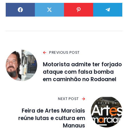
PREVIOUS POST
Motorista admite ter forjado
ataque com falsa bomba
em caminhão no Rodoanel
NEXT POST
Feira de Artes Marciais
reúne lutas e cultura em
Manaus