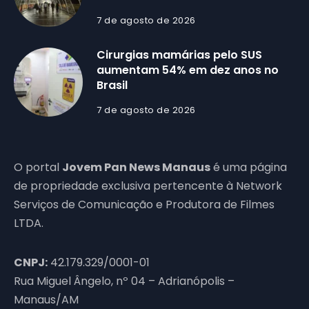
7 de agosto de 2026
Cirurgias mamárias pelo SUS
aumentam 54% em dez anos no
Brasil
7 de agosto de 2026
O portal
Jovem Pan News Manaus
é uma página
de propriedade exclusiva pertencente à Network
Serviços de Comunicação e Produtora de Filmes
LTDA.
CNPJ:
42.179.329/0001-01
Rua Miguel Ângelo, nº 04 – Adrianópolis –
Manaus/AM