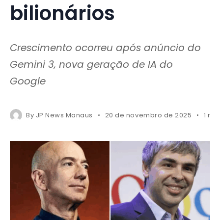
bilionários
Crescimento ocorreu após anúncio do
Gemini 3, nova geração de IA do
Google
By
JP News Manaus
20 de novembro de 2025
1 mi