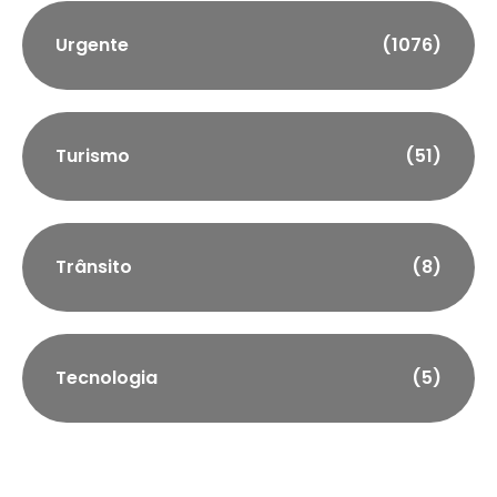
Urgente
(1076)
Turismo
(51)
Trânsito
(8)
Tecnologia
(5)