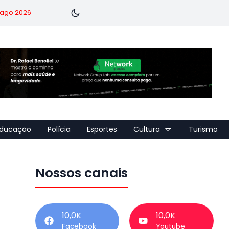
7 ago 2026
ducação
Polícia
Esportes
Cultura
Turismo
Nossos canais
10,0K
10,0K
Facebook
Youtube