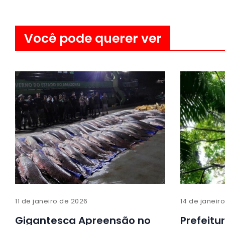
Você pode querer ver
11 de janeiro de 2026
14 de janeir
Gigantesca Apreensão no
Prefeitu