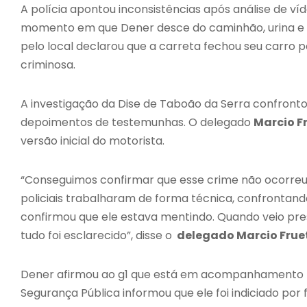
A polícia apontou inconsistências após análise de 
momento em que Dener desce do caminhão, urina e l
pelo local declarou que a carreta fechou seu carro 
criminosa.
A investigação da Dise de Taboão da Serra confront
depoimentos de testemunhas. O delegado
Marcio F
versão inicial do motorista.
“Conseguimos confirmar que esse crime não ocorreu
policiais trabalharam de forma técnica, confrontando
confirmou que ele estava mentindo. Quando veio pres
tudo foi esclarecido”, disse o
delegado Marcio Frue
Dener afirmou ao g1 que está em acompanhamento psi
Segurança Pública informou que ele foi indiciado po