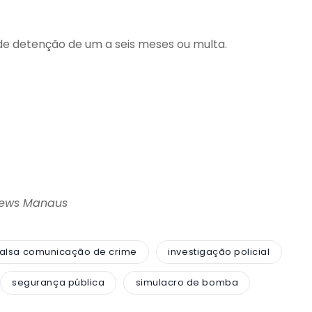
de detenção de um a seis meses ou multa.
News Manaus
falsa comunicação de crime
investigação policial
segurança pública
simulacro de bomba