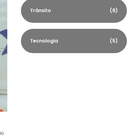
Trânsito
(8)
Tecnologia
(5)
ão