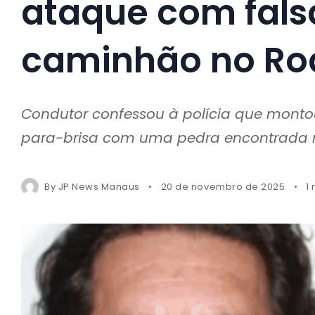
ataque com fal
caminhão no Ro
Condutor confessou à polícia que monto
para-brisa com uma pedra encontrada n
By
JP News Manaus
20 de novembro de 2025
1