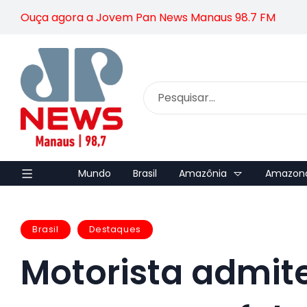
Ouça agora a Jovem Pan News Manaus 98.7 FM
Mundo
Brasil
Amazônia
Amazon
Brasil
Destaques
Motorista admite