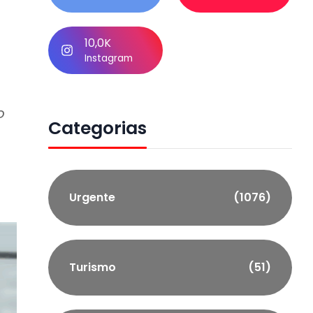
10,0K
Instagram
o
Categorias
Urgente
(1076)
Turismo
(51)