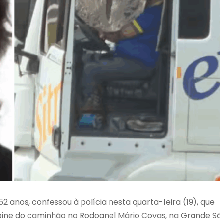
2 anos, confessou à polícia nesta quarta-feira (19), que
abine do caminhão no Rodoanel Mário Covas, na Grande S