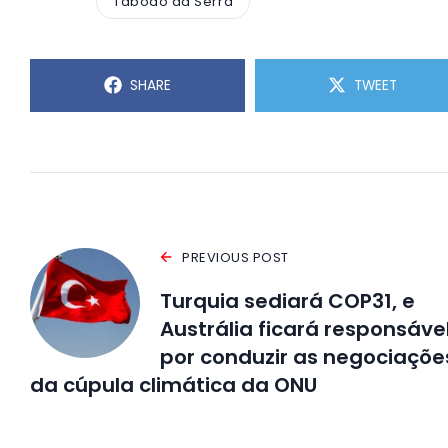
Taboão da Serra
SHARE
TWEET
PREVIOUS POST
Turquia sediará COP31, e
Austrália ficará responsáve
por conduzir as negociaçõe
da cúpula climática da ONU