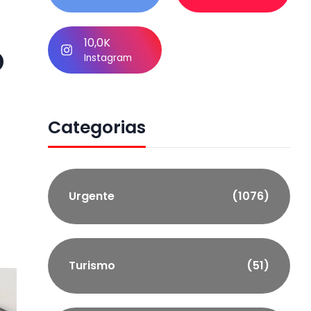
10,0K
o
Instagram
Categorias
Urgente
(1076)
Turismo
(51)