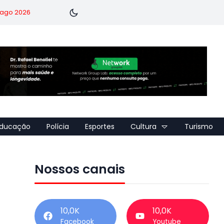
7 ago 2026
ducação
Polícia
Esportes
Cultura
Turismo
Nossos canais
10,0K
10,0K
Facebook
Youtube