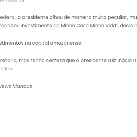
ederal, o presidente olhou de maneira muito peculiar, mu
 recebeu investimento do Minha Casa Minha Vida”, declar
estimentos na capital amazonense.
etaria, mas tenho certeza que o presidente Luiz Inácio L
cluiu.
 News Manaus