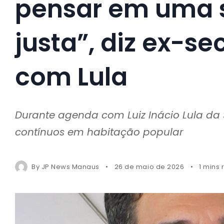
pensar em uma 
justa”, diz ex-s
com Lula
Durante agenda com Luiz Inácio Lula da S
contínuos em habitação popular
By
JP News Manaus
26 de maio de 2026
1 mins