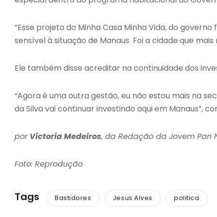
“Esse projeto do Minha Casa Minha Vida, do governo f
sensível à situação de Manaus. Foi a cidade que mais
Ele também disse acreditar na continuidade dos inv
“Agora é uma outra gestão, eu não estou mais na secr
da Silva vai continuar investindo aqui em Manaus”, con
por
Victoria Medeiros
, da Redação da Jovem Pan
Foto: Reprodução
Tags
Bastidores
Jesus Alves
politica