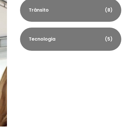
Trânsito
(8)
Tecnologia
(5)