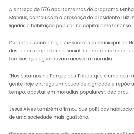
A entrega de 576 apartamentos do programa
Minha
Manaus, contou com a presença do presidente
Luiz I
ligadas à habitação popular na capital amazonense.
Durante a cerimônia, o ex-secretário municipal de H
destacou a importância social do empreendimento e
famílias que aguardavam acesso à moradia.
“Nós estamos no Parque das Tribos, que é uma das maio
gente hoje entrega um pouco de dignidade e repõe um
tempo, apostar em moradias populares”, declarou.
Jesus Alves também afirmou que políticas habitacio
de uma sociedade mais igualitária.