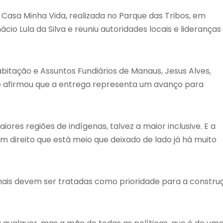
 Casa Minha Vida
, realizada no Parque das Tribos, em
nácio Lula da Silva
e reuniu autoridades locais e lideranças
abitação e Assuntos Fundiários de Manaus,
Jesus Alves
,
 afirmou que a entrega representa um avanço para
res regiões de indígenas, talvez a maior inclusive. E a
 direito que está meio que deixado de lado já há muito
nais devem ser tratadas como prioridade para a constru