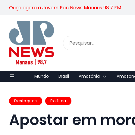
Ouça agora a Jovem Pan News Manaus 98.7 FM
Mundo
Brasil
Amazônia
Amazon
Destaques
Política
Apostar em mora