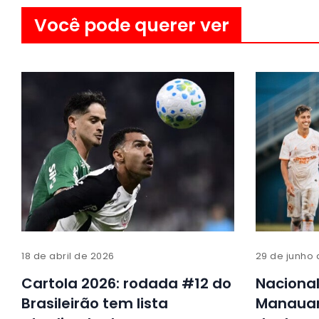
Você pode querer ver
18 de abril de 2026
29 de junho
Cartola 2026: rodada #12 do
Naciona
Brasileirão tem lista
Manauar