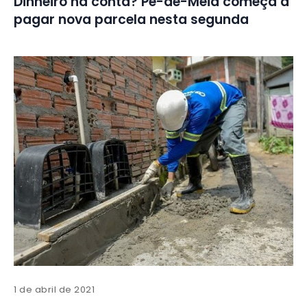
Dinheiro na conta? Pé-de-Meia começa a
pagar nova parcela nesta segunda
1 de abril de 2021