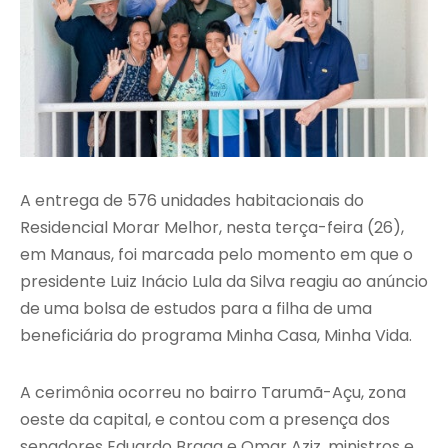
A entrega de 576 unidades habitacionais do
Residencial Morar Melhor, nesta terça-feira (26),
em Manaus, foi marcada pelo momento em que o
presidente Luiz Inácio Lula da Silva reagiu ao anúncio
de uma bolsa de estudos para a filha de uma
beneficiária do programa Minha Casa, Minha Vida.
A cerimônia ocorreu no bairro Tarumã-Açu, zona
oeste da capital, e contou com a presença dos
senadores Eduardo Braga e Omar Aziz, ministros e