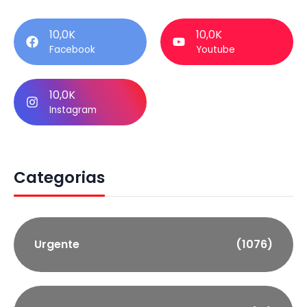
10,0K
10,0K
Facebook
Youtube
10,0K
Instagram
Categorias
Urgente
(1076)