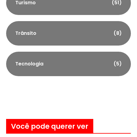
Turismo
(51)
Trânsito
(8)
Tecnologia
(5)
Você pode querer ver