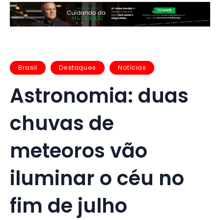
Brasil
Destaques
Notícias
Astronomia: duas
chuvas de
meteoros vão
iluminar o céu no
fim de julho