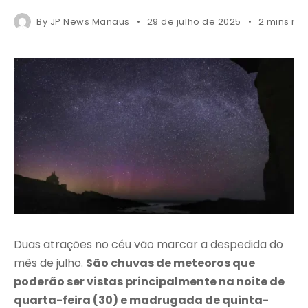
By
JP News Manaus
29 de julho de 2025
2 mins re
Duas atrações no céu vão marcar a despedida do
mês de julho.
São chuvas de meteoros que
poderão ser vistas principalmente na noite de
quarta-feira (30) e madrugada de quinta-