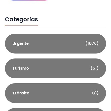
Categorias
Urgente
(1076)
Turismo
(51)
Trânsito
(8)