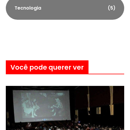
Tecnologia
(5)
Você pode querer ver