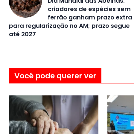
Dia Mundial das Abelhas:
criadores de espécies sem
ferrão ganham prazo extra
para regularização no AM; prazo segue
até 2027
Você pode querer ver