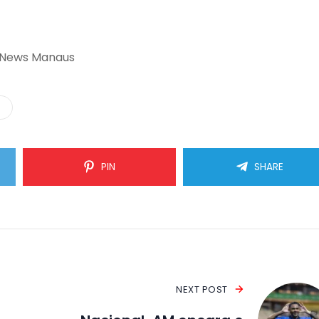
 News Manaus
a
PIN
SHARE
NEXT POST