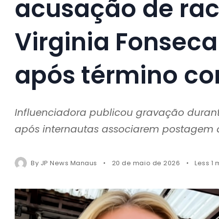
acusação de rac
Virginia Fonseca
após término com
Influenciadora publicou gravação durant
após internautas associarem postagem a
By
JP News Manaus
20 de maio de 2026
Less 1 