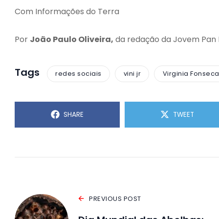
Com Informações do Terra
Por
João Paulo Oliveira,
da redação da Jovem Pan
Tags
redes sociais
vini jr
Virginia Fonsec
SHARE
TWEET
PREVIOUS POST