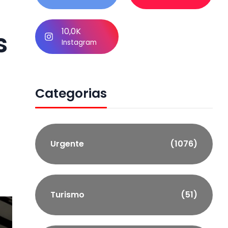
10,0K
s
Instagram
Categorias
Urgente
(1076)
Turismo
(51)