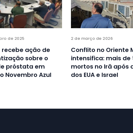
bro de 2025
2 de março de 2026
 recebe ação de
Conflito no Oriente 
tização sobre o
intensifica: mais de
de próstata em
mortos no Irã após
ao Novembro Azul
dos EUA e Israel