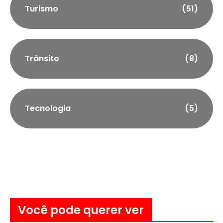
Turismo
(51)
Trânsito
(8)
Tecnologia
(5)
Você pode querer ver