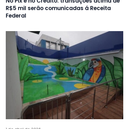
No Pix e no Crédito: transações acima de
R$5 mil serão comunicadas á Receita
Federal