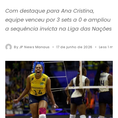
Com destaque para Ana Cristina,
equipe venceu por 3 sets a 0 e ampliou
a sequência invicta na Liga das Nações
By
JP News Manaus
17 de junho de 2026
Less 1 min