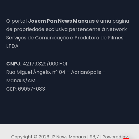
O portal
Jovem Pan News Manaus
é uma página
de propriedade exclusiva pertencente à Network
Serviços de Comunicação e Produtora de Filmes
LTDA.
CNPJ:
42.179.329/0001-01
Rua Miguel Ângelo, nº 04 – Adrianópolis –
Manaus/AM
CEP: 69057-083
Copyright © 2026 JP News Manaus | 98,7 | Powered by