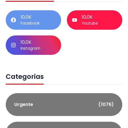
10,0K
10,0K
Facebook
Youtube
10,0K
Instagram
Categorias
Urgente
(1076)