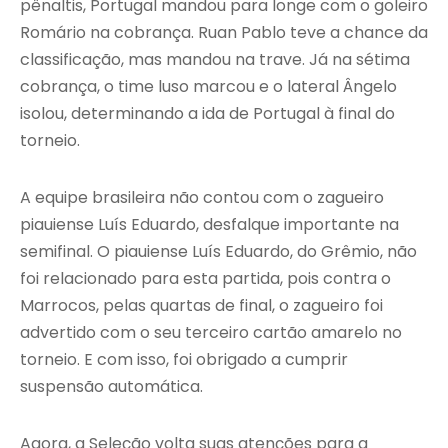
pênaltis, Portugal mandou para longe com o goleiro
Romário na cobrança. Ruan Pablo teve a chance da
classificação, mas mandou na trave. Já na sétima
cobrança, o time luso marcou e o lateral Ângelo
isolou, determinando a ida de Portugal à final do
torneio.
A equipe brasileira não contou com o zagueiro
piauiense Luís Eduardo, desfalque importante na
semifinal. O piauiense Luís Eduardo, do Grêmio, não
foi relacionado para esta partida, pois contra o
Marrocos, pelas quartas de final, o zagueiro foi
advertido com o seu terceiro cartão amarelo no
torneio. E com isso, foi obrigado a cumprir
suspensão automática.
Agora, a Seleção volta suas atenções para a