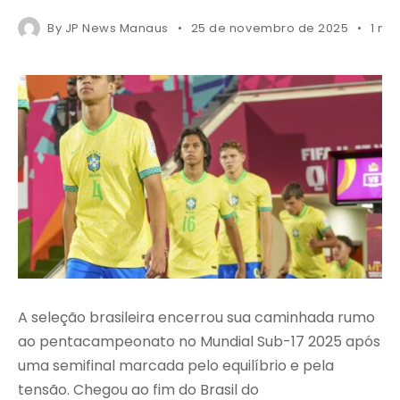
By
JP News Manaus
25 de novembro de 2025
1 mi
A seleção brasileira encerrou sua caminhada rumo
ao pentacampeonato no Mundial Sub-17 2025 após
uma semifinal marcada pelo equilíbrio e pela
tensão. Chegou ao fim do Brasil do