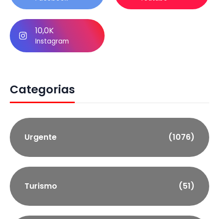
10,0K
Instagram
Categorias
Urgente
(1076)
Turismo
(51)