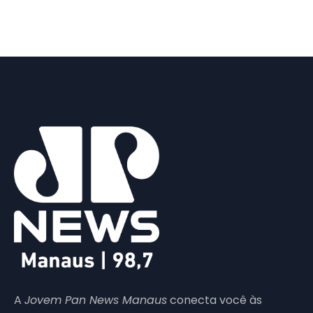
A
Jovem Pan News Manaus
conecta você às