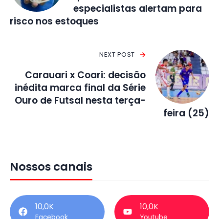
especialistas alertam para
risco nos estoques
NEXT POST
Carauari x Coari: decisão
inédita marca final da Série
Ouro de Futsal nesta terça-
feira (25)
Nossos canais
10,0K
10,0K
Facebook
Youtube