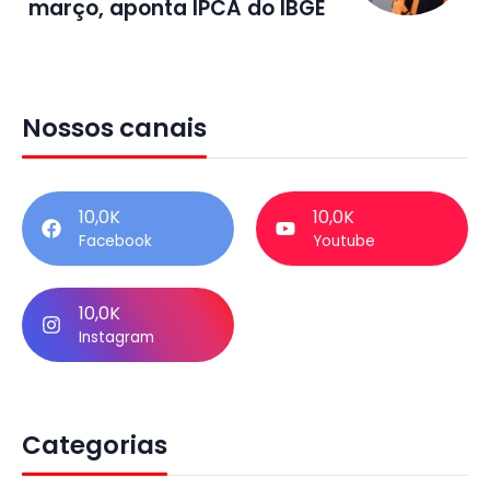
março, aponta IPCA do IBGE
Nossos canais
10,0K
10,0K
Facebook
Youtube
10,0K
Instagram
Categorias