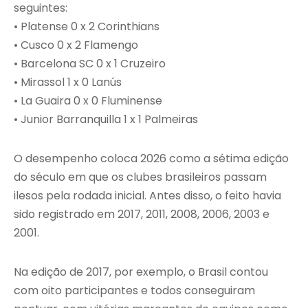
seguintes:
•⁠ ⁠Platense 0 x 2 Corinthians
•⁠ ⁠Cusco 0 x 2 Flamengo
•⁠ ⁠Barcelona SC 0 x 1 Cruzeiro
•⁠ ⁠Mirassol 1 x 0 Lanús
•⁠ ⁠La Guaira 0 x 0 Fluminense
•⁠ ⁠Junior Barranquilla 1 x 1 Palmeiras
O desempenho coloca 2026 como a sétima edição
do século em que os clubes brasileiros passam
ilesos pela rodada inicial. Antes disso, o feito havia
sido registrado em 2017, 2011, 2008, 2006, 2003 e
2001.
Na edição de 2017, por exemplo, o Brasil contou
com oito participantes e todos conseguiram