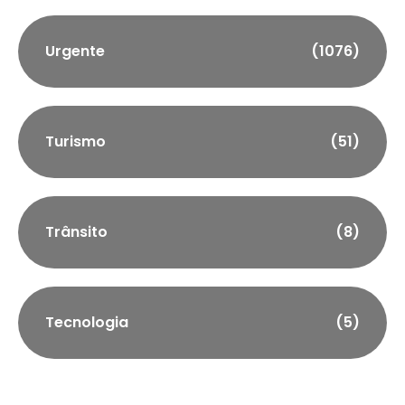
Urgente
(1076)
Turismo
(51)
Trânsito
(8)
Tecnologia
(5)