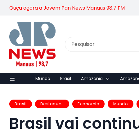
Ouça agora a Jovem Pan News Manaus 98.7 FM
Mundo
Brasil
Amazônia
Amazon
Brasil
Destaques
Economia
Mundo
Brasil vai conti