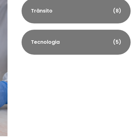
Trânsito
(8)
Tecnologia
(5)