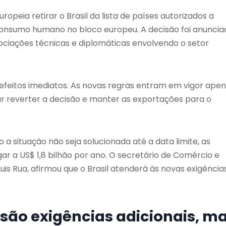
Europeia
retirar o Brasil da lista de países autorizados a
consumo humano no bloco europeu. A decisão foi anuncia
gociações técnicas e diplomáticas envolvendo o setor
feitos imediatos. As novas regras entram em vigor ape
ar reverter a decisão e manter as exportações para o
 a situação não seja solucionada até a data limite, as
r a US$ 1,8 bilhão por ano. O secretário de Comércio e
Luis Rua, afirmou que o Brasil atenderá às novas exigência
 são exigências adicionais, m