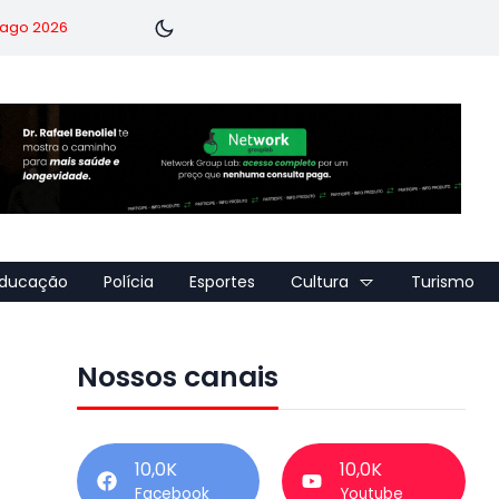
7 ago 2026
ducação
Polícia
Esportes
Cultura
Turismo
Nossos canais
10,0K
10,0K
Facebook
Youtube