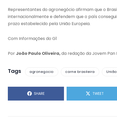
Representantes do agronegócio afirmam que o Brasil
internacionalmente e defendem que o país consegu
prazo estabelecido pela União Europeia.
Com Informações do G1
Por
João Paulo Oliveira,
da redação da Jovem Pan
Tags
agronegocio
carne brasileira
União
SHARE
TWEET