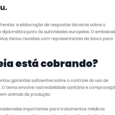
u.
frentes: a elaboração de respostas técnicas sobre o
o diplomática junto às autoridades europeias. O embaixa
ilva
, iniciou reuniões com representantes do bloco para
eia está cobrando?
entou garantias suficientes sobre o controle do uso de
. O tema envolve rastreabilidade sanitária e comprovaç
 em animais de produção.
nsideradas importantes para tratamentos médicos