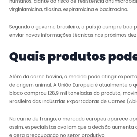
humanos, diante do risco de resistência antimicrobi
virginiamicina, tilosina, espiramicina e bacitracina.
Segundo o governo brasileiro, o país já cumpre boa p
enviar novas informações técnicas nos próximos dez d
Quais produtos pod
Além da carne bovina, a medida pode atingir exportaç
de origem animal. A União Europeia é atualmente o qu
bloco comprou 128,9 mil toneladas do produto, movi
Brasileira das Indústrias Exportadoras de Carnes (Abi
Na carne de frango, o mercado europeu aparece ape
assim, especialistas avaliam que a decisão aumenta a
e gera preocupação no setor produtivo.