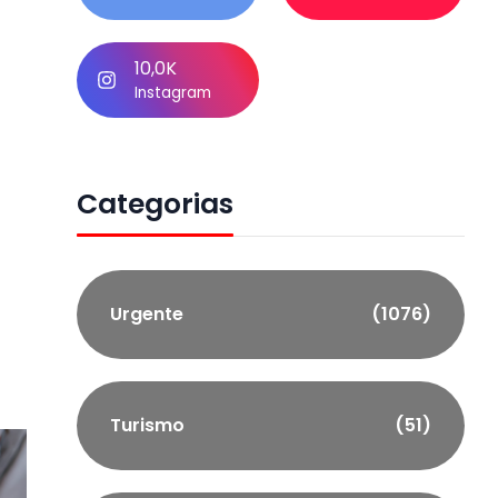
10,0K
Instagram
Categorias
Urgente
(1076)
Turismo
(51)