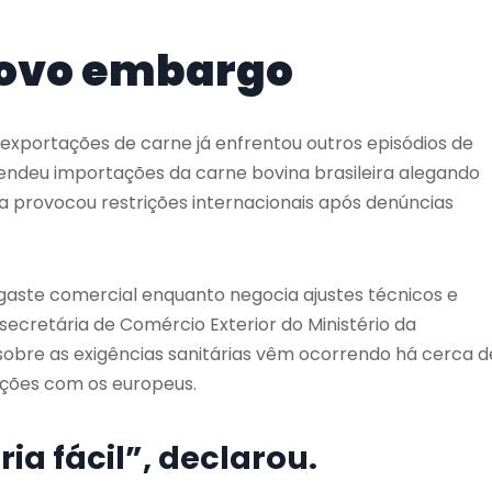
 novo embargo
 exportações de carne já enfrentou outros episódios de
endeu importações da carne bovina brasileira alegando
ca provocou restrições internacionais após denúncias
sgaste comercial enquanto negocia ajustes técnicos e
 secretária de Comércio Exterior do Ministério da
 sobre as exigências sanitárias vêm ocorrendo há cerca d
ções com os europeus.
ia fácil”, declarou.