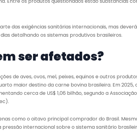
ana. Entre os produtos questionados estão substâncias c
arte das exigências sanitárias internacionais, mas deverá
ias detalhando os sistemas produtivos brasileiros.
em ser afetados?
ões de aves, ovos, mel, peixes, equinos e outros produto
arto maior destino da carne bovina brasileira. Em 2025, 
mentando cerca de US$ 1,06 bilhão, segundo a Associação
ec).
nas como o oitavo principal comprador do Brasil. Mesm
 pressão internacional sobre o sistema sanitário brasilei