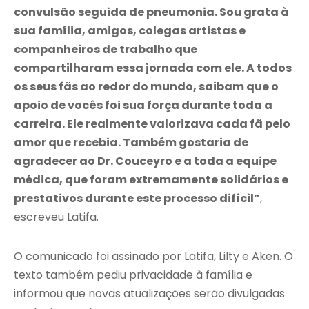
convulsão seguida de pneumonia. Sou grata à
sua família, amigos, colegas artistas e
companheiros de trabalho que
compartilharam essa jornada com ele. A todos
os seus fãs ao redor do mundo, saibam que o
apoio de vocês foi sua força durante toda a
carreira. Ele realmente valorizava cada fã pelo
amor que recebia. Também gostaria de
agradecer ao Dr. Couceyro e a toda a equipe
médica, que foram extremamente solidários e
prestativos durante este processo difícil”
,
escreveu Latifa.
O comunicado foi assinado por Latifa, Lilty e Aken. O
texto também pediu privacidade à família e
informou que novas atualizações serão divulgadas