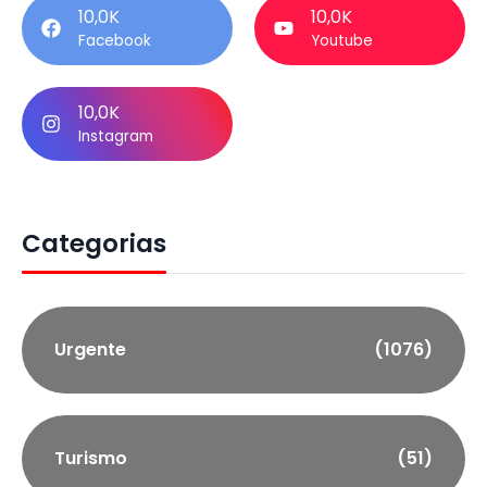
10,0K
10,0K
Facebook
Youtube
10,0K
Instagram
Categorias
Urgente
(1076)
Turismo
(51)