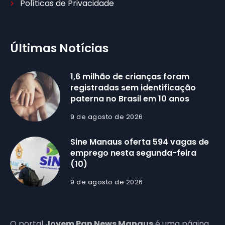
Políticas de Privacidade
Últimas Notícias
1,6 milhão de crianças foram
registradas sem identificação
paterna no Brasil em 10 anos
9 de agosto de 2026
Sine Manaus oferta 594 vagas de
emprego nesta segunda-feira
(10)
9 de agosto de 2026
O portal
Jovem Pan News Manaus
é uma página