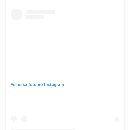
Ver essa foto no Instagram