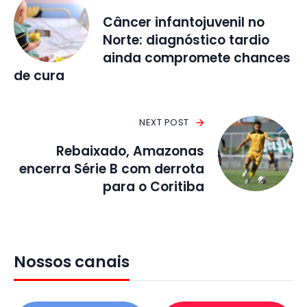
Câncer infantojuvenil no
Norte: diagnóstico tardio
ainda compromete chances
de cura
NEXT POST
Rebaixado, Amazonas
encerra Série B com derrota
para o Coritiba
Nossos canais