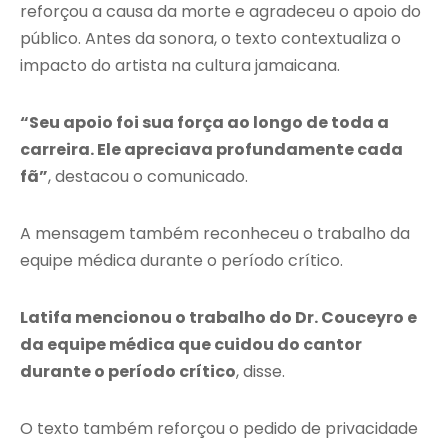
reforçou a causa da morte e agradeceu o apoio do
público. Antes da sonora, o texto contextualiza o
impacto do artista na cultura jamaicana.
“Seu apoio foi sua força ao longo de toda a
carreira. Ele apreciava profundamente cada
fã”
, destacou o comunicado.
A mensagem também reconheceu o trabalho da
equipe médica durante o período crítico.
Latifa mencionou o trabalho do Dr. Couceyro e
da equipe médica que cuidou do cantor
durante o período crítico
, disse.
O texto também reforçou o pedido de privacidade