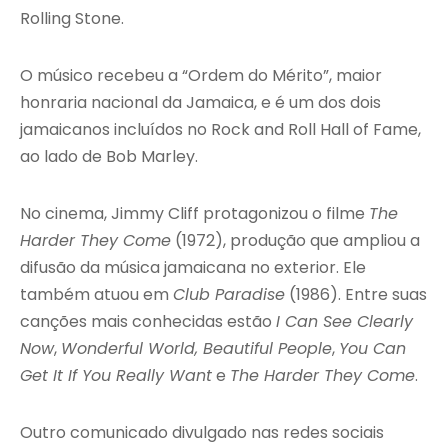
Rolling Stone.
O músico recebeu a “Ordem do Mérito”, maior
honraria nacional da Jamaica, e é um dos dois
jamaicanos incluídos no Rock and Roll Hall of Fame,
ao lado de Bob Marley.
No cinema, Jimmy Cliff protagonizou o filme
The
Harder They Come
(1972), produção que ampliou a
difusão da música jamaicana no exterior. Ele
também atuou em
Club Paradise
(1986). Entre suas
canções mais conhecidas estão
I Can See Clearly
Now
,
Wonderful World, Beautiful People
,
You Can
Get It If You Really Want
e
The Harder They Come
.
Outro comunicado divulgado nas redes sociais