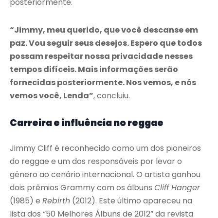
posteriormente.
“Jimmy, meu querido, que você descanse em
paz. Vou seguir seus desejos. Espero que todos
possam respeitar nossa privacidade nesses
tempos difíceis. Mais informações serão
fornecidas posteriormente. Nos vemos, e nós
vemos você, Lenda”
, concluiu.
Carreira e influência no reggae
Jimmy Cliff é reconhecido como um dos pioneiros
do reggae e um dos responsáveis por levar o
gênero ao cenário internacional. O artista ganhou
dois prêmios Grammy com os álbuns
Cliff Hanger
(1985) e
Rebirth
(2012). Este último apareceu na
lista dos “50 Melhores Álbuns de 2012” da revista