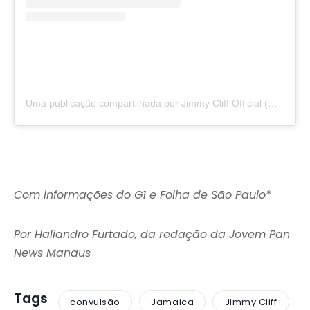
Uma publicação compartilhada por Jimmy Cliff Official (@jimmycliff)
Com informações do G1 e Folha de São Paulo*
Por Haliandro Furtado, da redação da Jovem Pan
News Manaus
Tags
convulsão
Jamaica
Jimmy Cliff