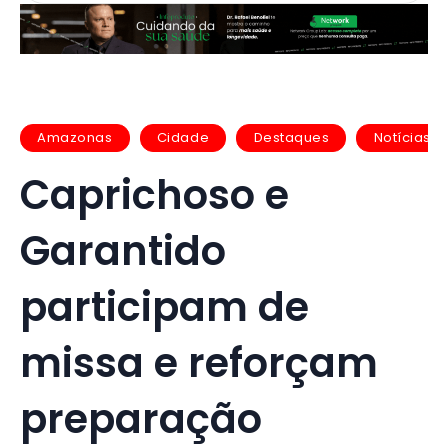
Amazonas
Cidade
Destaques
Notícias
Caprichoso e
Garantido
participam de
missa e reforçam
preparação