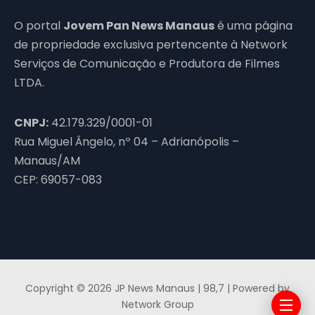
O portal
Jovem Pan News Manaus
é uma página
de propriedade exclusiva pertencente à Network
Serviços de Comunicação e Produtora de Filmes
LTDA.
CNPJ:
42.179.329/0001-01
Rua Miguel Ângelo, nº 04 – Adrianópolis –
Manaus/AM
CEP: 69057-083
Copyright © 2026 JP News Manaus | 98,7 | Powered by
Network Group