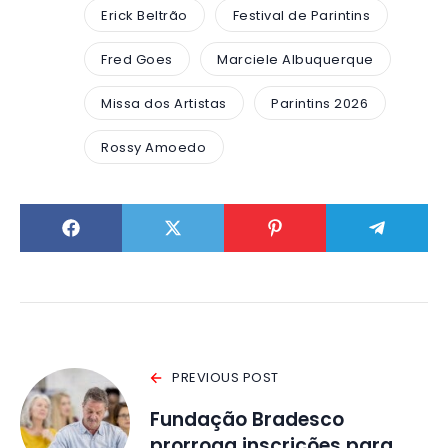
Erick Beltrão
Festival de Parintins
Fred Goes
Marciele Albuquerque
Missa dos Artistas
Parintins 2026
Rossy Amoedo
PREVIOUS POST
Fundação Bradesco
prorroga inscrições para