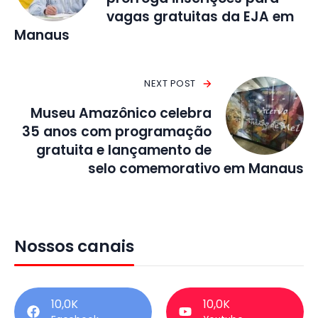
vagas gratuitas da EJA em
Manaus
NEXT POST
Museu Amazônico celebra
35 anos com programação
gratuita e lançamento de
selo comemorativo em Manaus
Nossos canais
10,0K
10,0K