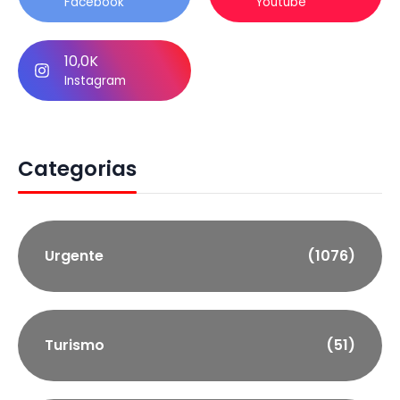
Facebook
Youtube
10,0K
Instagram
Categorias
Urgente
(1076)
Turismo
(51)