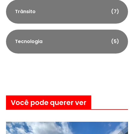
Trânsito
(7)
Tecnologia
(5)
Você pode querer ver