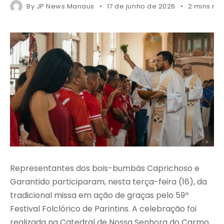
By
JP News Manaus
17 de junho de 2026
2 mins re
Representantes dos bois-bumbás Caprichoso e
Garantido participaram, nesta terça-feira (16), da
tradicional missa em ação de graças pelo 59º
Festival Folclórico de Parintins. A celebração foi
realizada na Catedral de Nossa Senhora do Carmo